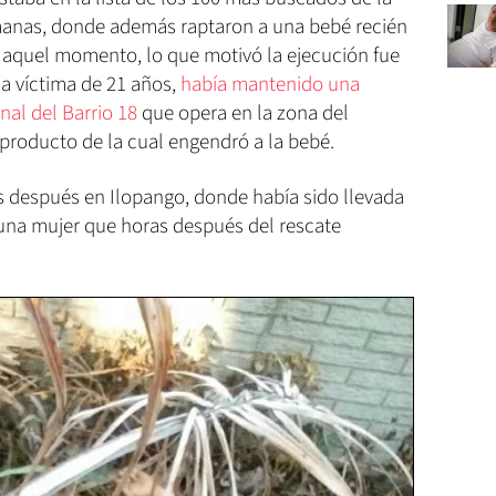
manas, donde además raptaron a una bebé recién
n aquel momento, lo que motivó la ejecución fue
la víctima de 21 años,
había mantenido una
nal del Barrio 18
que opera en la zona del
producto de la cual engendró a la bebé.
as después en Ilopango, donde había sido llevada
 una mujer que horas después del rescate