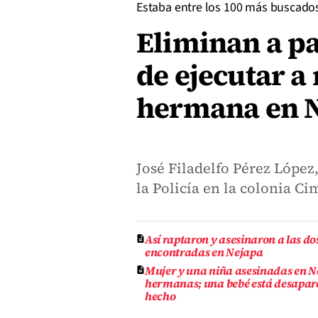
Estaba entre los 100 más buscado
Eliminan a pa
de ejecutar a 
hermana en 
José Filadelfo Pérez López
la Policía en la colonia Ci
Así raptaron y asesinaron a las 
encontradas en Nejapa
Mujer y una niña asesinadas en N
hermanas; una bebé está desapar
hecho