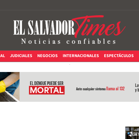
IAL
JUDICIALES
NEGOCIOS
INTERNACIONALES
ESPECTÁCULOS