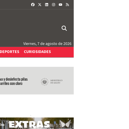
FACEBOOK
X
LINKEDIN
INSTAGRAM
RSS
YOUTUBE
Viernes, 7 de agosto de 2026
DEPORTES
CURIOSIDADES