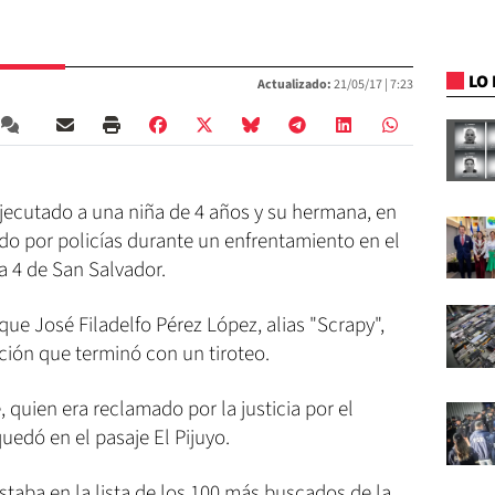
LO 
Actualizado:
21/05/17 |
7:23
ejecutado a una niña de 4 años y su hermana, en
do por policías durante un enfrentamiento en el
a 4 de San Salvador.
que José Filadelfo Pérez López, alias "Scrapy",
ción que terminó con un tiroteo.
, quien era reclamado por la justicia por el
edó en el pasaje El Pijuyo.
staba en la lista de los 100 más buscados de la