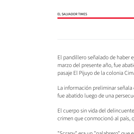
EL SALVADOR TIMES
El pandillero señalado de haber 
marzo del presente año, fue abati
pasaje El Pijuyo de la colonia Cim
La información preliminar señala 
fue abatido luego de una persecu
El cuerpo sin vida del delincuente
crimen que conmocionó al país, qu
"Scrapy" era un "palabrero" que e