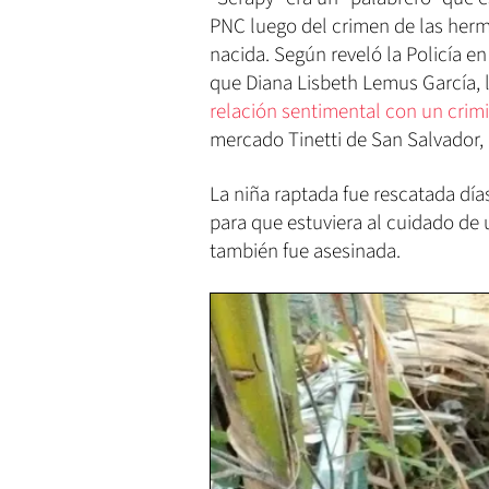
PNC luego del crimen de las her
nacida. Según reveló la Policía e
que Diana Lisbeth Lemus García, 
relación sentimental con un crimi
mercado Tinetti de San Salvador, 
La niña raptada fue rescatada dí
para que estuviera al cuidado de
también fue asesinada.