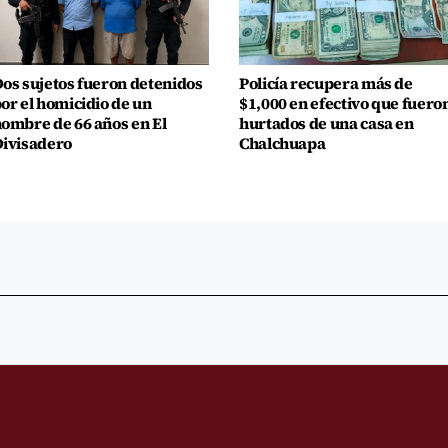
os sujetos fueron detenidos
Policía recupera más de
or el homicidio de un
$1,000 en efectivo que fuero
ombre de 66 años en El
hurtados de una casa en
ivisadero
Chalchuapa