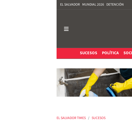
EL SALVADOR
MUNDIAL 2026
DETENCIÓN
SUCESOS
POLÍTICA
SOC
EL SALVADOR TIMES
SUCESOS