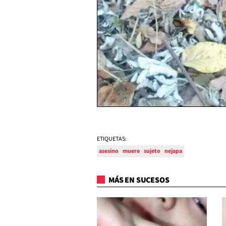
ETIQUETAS:
asesino
muere
sujeto
nejapa
MÁS EN SUCESOS