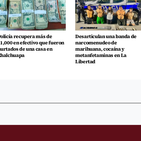
olicía recupera más de
Desarticulan una banda de
1,000 en efectivo que fueron
narcomenudeo de
urtados de una casa en
marihuana, cocaína y
Chalchuapa
metanfetaminas en La
Libertad