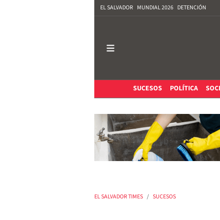
EL SALVADOR
MUNDIAL 2026
DETENCIÓN
SUCESOS
POLÍTICA
SOC
EL SALVADOR TIMES
SUCESOS