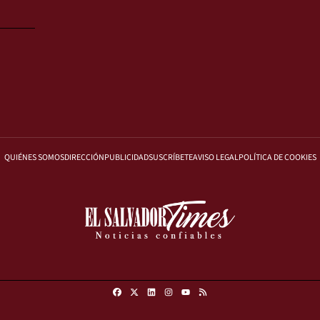
QUIÉNES SOMOS
DIRECCIÓN
PUBLICIDAD
SUSCRÍBETE
AVISO LEGAL
POLÍTICA DE COOKIES
Facebook
X
Linkedin
Instagram
RSS
Youtube