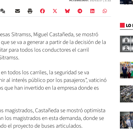
Actualizado:
10/05/17 |
1:12
LO 
resas Sitramss, Miguel Castañeda, se mostró
ue se va a generar a partir de la decisión de la
itar para todos los conductores el carril
Sitramss.
n todos los carriles, la seguridad se va
ir al interés público por los pasajeros”, vaticinó
s que han invertido en la empresa donde es
los magistrados, Castañeda se mostró optimista
rán los magistrados en esta demanda, donde se
do el proyecto de buses articulados.