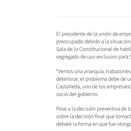
El presidente de la unión de emp
preocupado debido a la situación q
Sala de lo Constitucional de habil
segregado de uso exclusivo para 
“Vemos una anarquía, trabazones e
deteriorar, el problema debe de un
Castañeda, uno de los empresario
socio del gobierno.
Pese a la decisión preventiva de 
sobre la decisión final que toma
debate la forma en que fue otorga