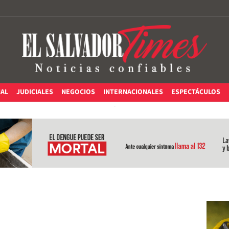
IAL
JUDICIALES
NEGOCIOS
INTERNACIONALES
ESPECTÁCULOS