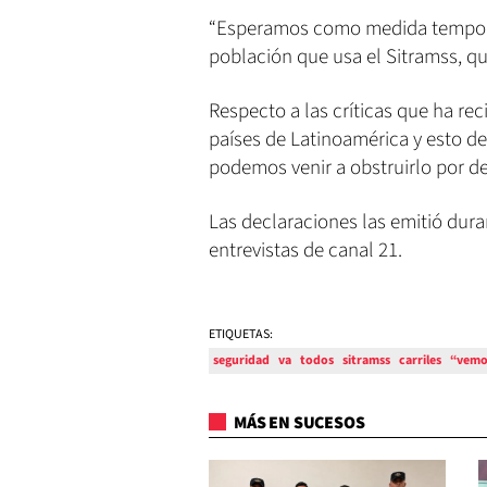
“Esperamos como medida temporal
población que usa el Sitramss, qu
Respecto a las críticas que ha rec
países de Latinoamérica y esto d
podemos venir a obstruirlo por de
Las declaraciones las emitió dur
entrevistas de canal 21.
ETIQUETAS:
seguridad
va
todos
sitramss
carriles
“vemo
MÁS EN SUCESOS