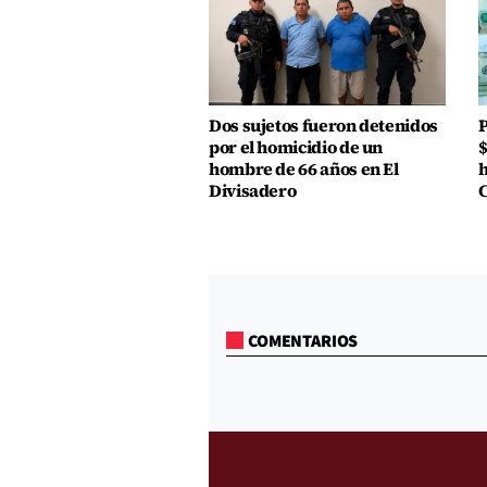
Dos sujetos fueron detenidos
P
por el homicidio de un
$
hombre de 66 años en El
h
Divisadero
COMENTARIOS