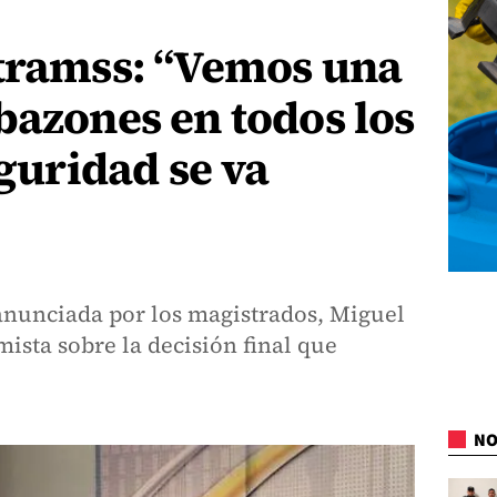
itramss: “Vemos una
bazones en todos los
eguridad se va
 anunciada por los magistrados, Miguel
ista sobre la decisión final que
NO