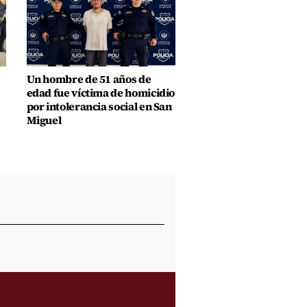
Un hombre de 51 años de
edad fue víctima de homicidio
por intolerancia social en San
Miguel