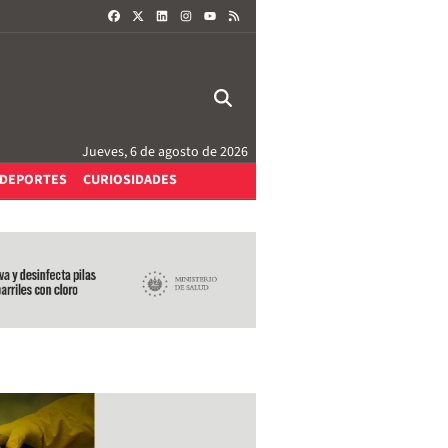
FACEBOOK
X
LINKEDIN
INSTAGRAM
RSS
YOUTUBE
Jueves, 6 de agosto de 2026
DEPORTES
CURIOSIDADES