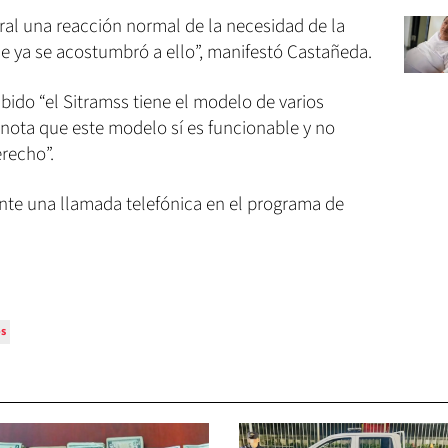
 una reacción normal de la necesidad de la
e ya se acostumbró a ello”, manifestó Castañeda.
ibido “el Sitramss tiene el modelo de varios
enota que este modelo sí es funcionable y no
recho”.
ante una llamada telefónica en el programa de
s