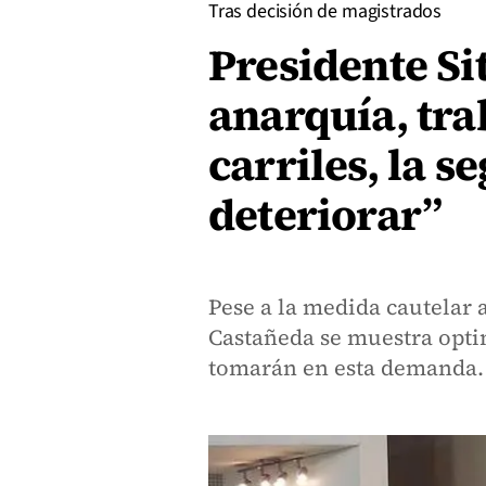
Tras decisión de magistrados
Presidente S
anarquía, tra
carriles, la s
deteriorar”
Pese a la medida cautelar
Castañeda se muestra optim
tomarán en esta demanda.