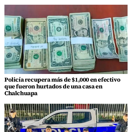
Policía recupera más de $1,000 en efectivo
que fueron hurtados de una casa en
Chalchuapa