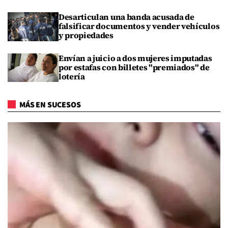
Desarticulan una banda acusada de
falsificar documentos y vender vehículos
y propiedades
Envían a juicio a dos mujeres imputadas
por estafas con billetes "premiados" de
lotería
MÁS EN SUCESOS