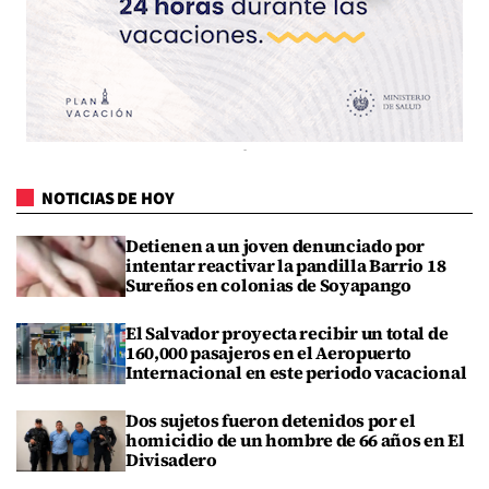
NOTICIAS DE HOY
Detienen a un joven denunciado por
intentar reactivar la pandilla Barrio 18
Sureños en colonias de Soyapango
El Salvador proyecta recibir un total de
160,000 pasajeros en el Aeropuerto
Internacional en este periodo vacacional
Dos sujetos fueron detenidos por el
homicidio de un hombre de 66 años en El
Divisadero