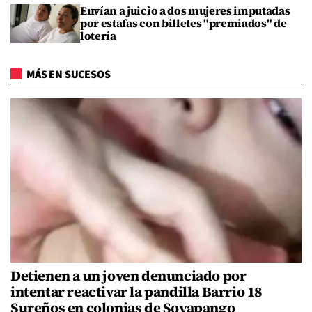
Envían a juicio a dos mujeres imputadas
por estafas con billetes "premiados" de
lotería
MÁS EN SUCESOS
Detienen a un joven denunciado por
intentar reactivar la pandilla Barrio 18
Sureños en colonias de Soyapango