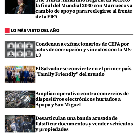
la final del Mundial 2030 con Marruecos a
cambio de apoyo para reelegirse al frente
de la FIFA
LO MÁS VISTO DEL AÑO
Condenan a exfuncionarios de CEPA por
actos de corrupción y vínculos con la MS-
13
El Salvador se convierte en el primer país
"Family Friendly" del mundo
Amplían operativo contra comercios de
dispositivos electrónicos hurtados a
Apopa y San Miguel
Desarticulan una banda acusada de
falsificar documentos y vender vehículos
y propiedades