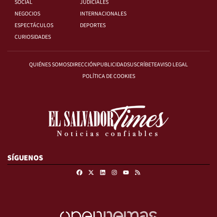
SOCIAL
JUDICIALES
NEGOCIOS
INTERNACIONALES
ESPECTÁCULOS
DEPORTES
CURIOSIDADES
QUIÉNES SOMOS
DIRECCIÓN
PUBLICIDAD
SUSCRÍBETE
AVISO LEGAL
POLÍTICA DE COOKIES
SÍGUENOS
Facebook
X
Linkedin
Instagram
RSS
Youtube