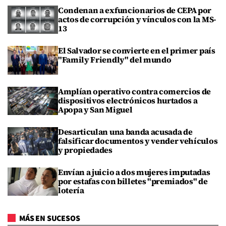
Condenan a exfuncionarios de CEPA por
actos de corrupción y vínculos con la MS-
13
El Salvador se convierte en el primer país
"Family Friendly" del mundo
Amplían operativo contra comercios de
dispositivos electrónicos hurtados a
Apopa y San Miguel
Desarticulan una banda acusada de
falsificar documentos y vender vehículos
y propiedades
Envían a juicio a dos mujeres imputadas
por estafas con billetes "premiados" de
lotería
MÁS EN SUCESOS