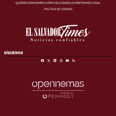
QUIÉNES SOMOS
DIRECCIÓN
PUBLICIDAD
SUSCRÍBETE
AVISO LEGAL
POLÍTICA DE COOKIES
SÍGUENOS
Facebook
X
Linkedin
Instagram
RSS
Youtube