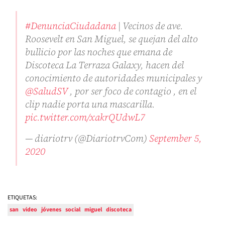
#DenunciaCiudadana
| Vecinos de ave.
Roosevelt en San Miguel, se quejan del alto
bullicio por las noches que emana de
Discoteca La Terraza Galaxy, hacen del
conocimiento de autoridades municipales y
@SaludSV
, por ser foco de contagio , en el
clip nadie porta una mascarilla.
pic.twitter.com/xakrQUdwL7
— diariotrv (@DiariotrvCom)
September 5,
2020
ETIQUETAS:
san
video
jóvenes
social
miguel
discoteca