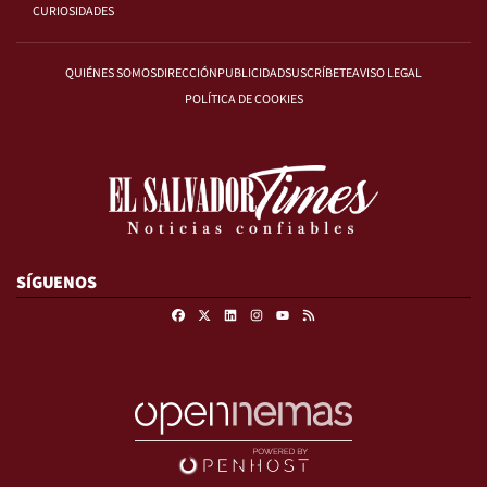
CURIOSIDADES
QUIÉNES SOMOS
DIRECCIÓN
PUBLICIDAD
SUSCRÍBETE
AVISO LEGAL
POLÍTICA DE COOKIES
SÍGUENOS
Facebook
X
Linkedin
Instagram
RSS
Youtube