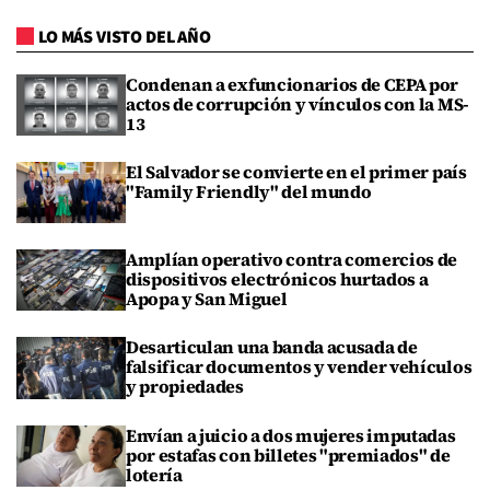
LO MÁS VISTO DEL AÑO
Condenan a exfuncionarios de CEPA por
actos de corrupción y vínculos con la MS-
13
El Salvador se convierte en el primer país
"Family Friendly" del mundo
Amplían operativo contra comercios de
dispositivos electrónicos hurtados a
Apopa y San Miguel
Desarticulan una banda acusada de
falsificar documentos y vender vehículos
y propiedades
Envían a juicio a dos mujeres imputadas
por estafas con billetes "premiados" de
lotería