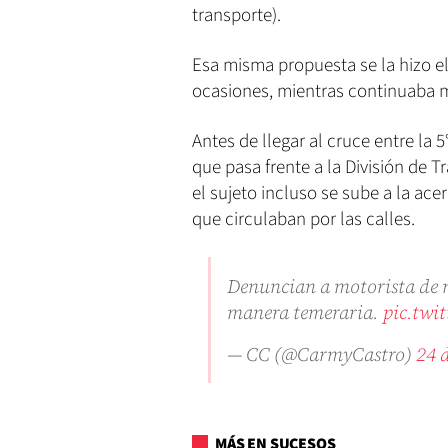
transporte).
Esa misma propuesta se la hizo e
ocasiones, mientras continuaba m
Antes de llegar al cruce entre la 
que pasa frente a la División de Tr
el sujeto incluso se sube a la ace
que circulaban por las calles.
Denuncian a motorista de m
manera temeraria.
pic.twi
— CC (@CarmyCastro)
24 
MÁS EN SUCESOS