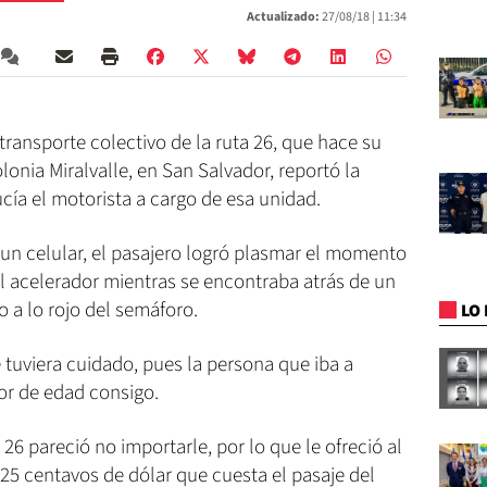
Actualizado:
27/08/18 |
11:34
ransporte colectivo de la ruta 26, que hace su
onia Miralvalle, en San Salvador, reportó la
a el motorista a cargo de esa unidad.
 un celular, el pasajero logró plasmar el momento
l acelerador mientras se encontraba atrás de un
o a lo rojo del semáforo.
LO 
e tuviera cuidado, pues la persona que iba a
or de edad consigo.
 26 pareció no importarle, por lo que le ofreció al
 25 centavos de dólar que cuesta el pasaje del