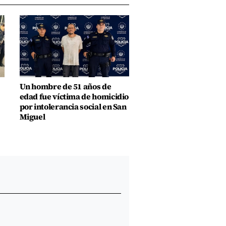
Un hombre de 51 años de
edad fue víctima de homicidio
por intolerancia social en San
Miguel