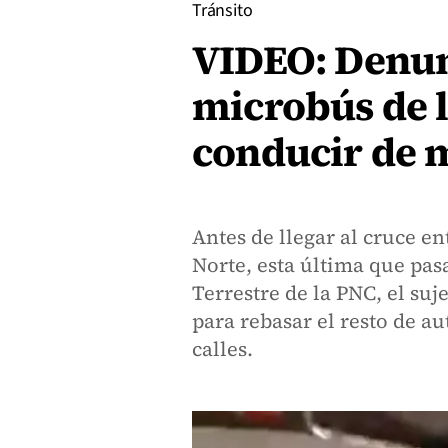
Tránsito
VIDEO: Denun
microbús de l
conducir de 
Antes de llegar al cruce en
Norte, esta última que pasa
Terrestre de la PNC, el suj
para rebasar el resto de a
calles.