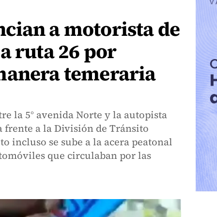
cian a motorista de
a ruta 26 por
manera temeraria
tre la 5° avenida Norte y la autopista
 frente a la División de Tránsito
eto incluso se sube a la acera peatonal
utomóviles que circulaban por las