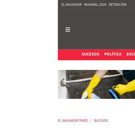
EL SALVADOR
MUNDIAL 2026
DETENCIÓN
SUCESOS
POLÍTICA
SOC
EL SALVADOR TIMES
SUCESOS