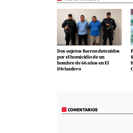
Dos sujetos fueron detenidos
P
por el homicidio de un
$
hombre de 66 años en El
h
Divisadero
COMENTARIOS