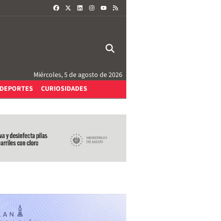
FACEBOOK
X
LINKEDIN
INSTAGRAM
RSS
YOUTUBE
Miércoles, 5 de agosto de 2026
DEPORTES
CURIOSIDADES