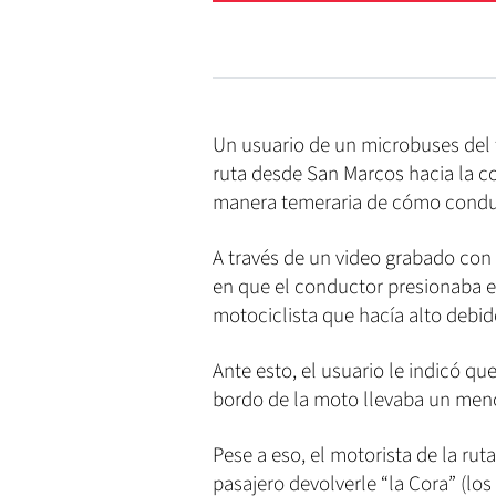
Un usuario de un microbuses del t
ruta desde San Marcos hacia la col
manera temeraria de cómo conducí
A través de un video grabado con
en que el conductor presionaba e
motociclista que hacía alto debid
Ante esto, el usuario le indicó qu
bordo de la moto llevaba un men
Pese a eso, el motorista de la ruta
pasajero devolverle “la Cora” (los