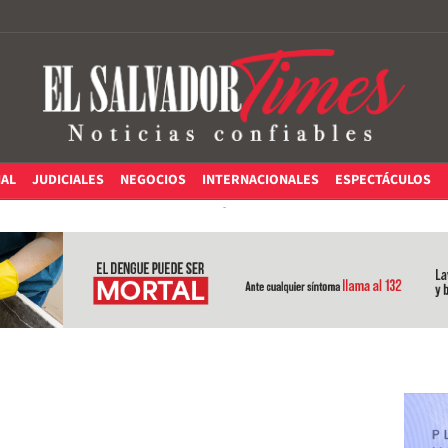
IAL
JUDICIALES
NEGOCIOS
INTERNACIONALES
ESPECTÁCULOS