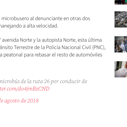
l microbusero al denunciante en otras dos
anejando a alta velocidad.
5° avenida Norte y la autopista Norte, esta última
ánsito Terrestre de la Policía Nacional Civil (PNC),
ra peatonal para rebasar el resto de automóviles
icrobús de la ruta 26 por conducir de
tter.com/do4jmBzCND
de agosto de 2018