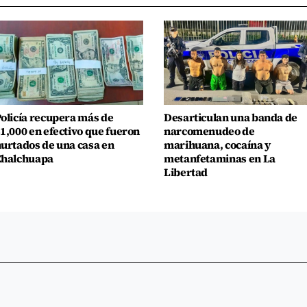
olicía recupera más de
Desarticulan una banda de
1,000 en efectivo que fueron
narcomenudeo de
urtados de una casa en
marihuana, cocaína y
Chalchuapa
metanfetaminas en La
Libertad