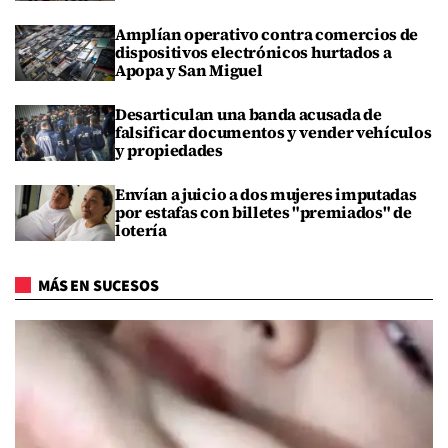
Amplían operativo contra comercios de
dispositivos electrónicos hurtados a
Apopa y San Miguel
Desarticulan una banda acusada de
falsificar documentos y vender vehículos
y propiedades
Envían a juicio a dos mujeres imputadas
por estafas con billetes "premiados" de
lotería
MÁS EN SUCESOS