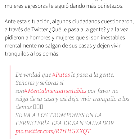
mujeres agresoras le siguió dando más puñetazos.
Ante esta situación, algunos ciudadanos cuestionaron,
a través de Twitter ¿Qué le pasa a la gente? y a la vez
pidieron a hombres y mujeres que si son inestables
mentalmente no salgan de sus casas y dejen vivir
tranquilos a los demás.
De verdad que
#Putas
le pasa a la gente.
Señores y señoras si
son
#MentalmenteInestables
por favor no
salga de su casa y asi deja vivir tranquilo a los
demas 🤦🏽‍♀️
SE VA A LOS TROMPONES EN LA
FERRETERÍA EPA DE SAN SALVADOR
pic.twitter.com/R7tHtGXXQT