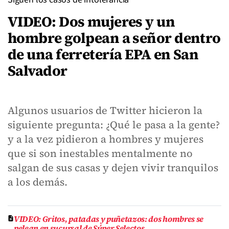
VIDEO: Dos mujeres y un
hombre golpean a señor dentro
de una ferretería EPA en San
Salvador
Algunos usuarios de Twitter hicieron la
siguiente pregunta: ¿Qué le pasa a la gente?
y a la vez pidieron a hombres y mujeres
que si son inestables mentalmente no
salgan de sus casas y dejen vivir tranquilos
a los demás.
VIDEO: Gritos, patadas y puñetazos: dos hombres se
pelean en sucursal de Súper Selectos