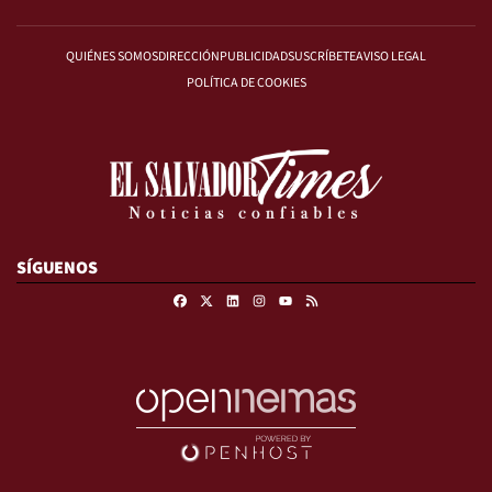
QUIÉNES SOMOS
DIRECCIÓN
PUBLICIDAD
SUSCRÍBETE
AVISO LEGAL
POLÍTICA DE COOKIES
SÍGUENOS
Facebook
X
Linkedin
Instagram
RSS
Youtube