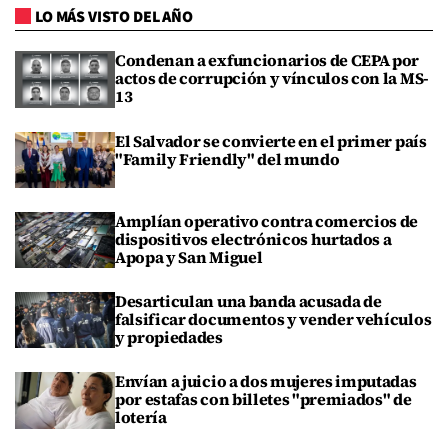
LO MÁS VISTO DEL AÑO
Condenan a exfuncionarios de CEPA por
actos de corrupción y vínculos con la MS-
13
El Salvador se convierte en el primer país
"Family Friendly" del mundo
Amplían operativo contra comercios de
dispositivos electrónicos hurtados a
Apopa y San Miguel
Desarticulan una banda acusada de
falsificar documentos y vender vehículos
y propiedades
Envían a juicio a dos mujeres imputadas
por estafas con billetes "premiados" de
lotería