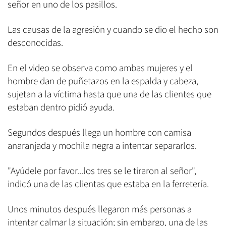
señor en uno de los pasillos.
Las causas de la agresión y cuando se dio el hecho son
desconocidas.
En el video se observa como ambas mujeres y el
hombre dan de puñetazos en la espalda y cabeza,
sujetan a la víctima hasta que una de las clientes que
estaban dentro pidió ayuda.
Segundos después llega un hombre con camisa
anaranjada y mochila negra a intentar separarlos.
"Ayúdele por favor...los tres se le tiraron al señor",
indicó una de las clientas que estaba en la ferretería.
Unos minutos después llegaron más personas a
intentar calmar la situación; sin embargo, una de las