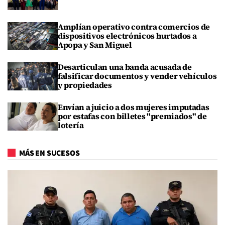
Amplían operativo contra comercios de
dispositivos electrónicos hurtados a
Apopa y San Miguel
Desarticulan una banda acusada de
falsificar documentos y vender vehículos
y propiedades
Envían a juicio a dos mujeres imputadas
por estafas con billetes "premiados" de
lotería
MÁS EN SUCESOS