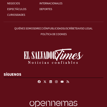
NEGOCIOS
INTERNACIONALES
ESPECTÁCULOS
DEPORTES
CURIOSIDADES
QUIÉNES SOMOS
DIRECCIÓN
PUBLICIDAD
SUSCRÍBETE
AVISO LEGAL
POLÍTICA DE COOKIES
SÍGUENOS
Facebook
X
Linkedin
Instagram
RSS
Youtube