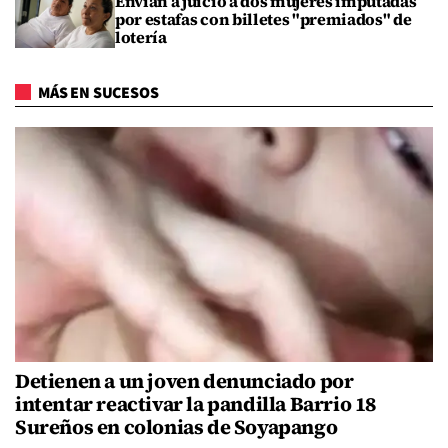
Envían a juicio a dos mujeres imputadas
por estafas con billetes "premiados" de
lotería
MÁS EN SUCESOS
Detienen a un joven denunciado por
intentar reactivar la pandilla Barrio 18
Sureños en colonias de Soyapango