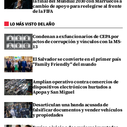
la final del Mundial 2030 con Marruecos a
cambio de apoyo para reelegirse al frente
de la FIFA
LO MÁS VISTO DEL AÑO
Condenan a exfuncionarios de CEPA por
actos de corrupción y vínculos con la MS-
13
El Salvador se convierte en el primer país
"Family Friendly" del mundo
Amplían operativo contra comercios de
dispositivos electrónicos hurtados a
Apopa y San Miguel
Desarticulan una banda acusada de
falsificar documentos y vender vehículos
y propiedades