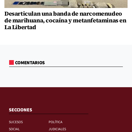
Desarticulan una banda de narcomenudeo
de marihuana, cocaína y metanfetaminas en
La Libertad
COMENTARIOS
SECCIONES
SUCESOS
POLÍTICA
SOCIAL
JUDICIALES