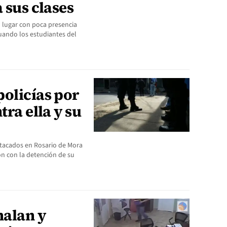
 sus clases
n lugar con poca presencia
uando los estudiantes del
policías por
tra ella y su
stacados en Rosario de Mora
on con la detención de su
alan y