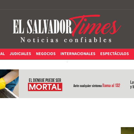
IAL
JUDICIALES
NEGOCIOS
INTERNACIONALES
ESPECTÁCULOS