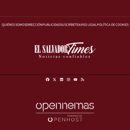
QUIÉNES SOMOS
DIRECCIÓN
PUBLICIDAD
SUSCRÍBETE
AVISO LEGAL
POLÍTICA DE COOKIES
Facebook
X
Linkedin
Instagram
RSS
Youtube