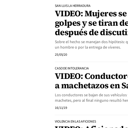
SAN LUIS LA HERRADURA
VIDEO: Mujeres se
golpes y se tiran d
después de discuti
Sobre el hecho se manejan dos hipótesis: 
un hombre o por la entrega de víveres.
25/05/20
CASO DE INTOLERANCIA
VIDEO: Conductor
a machetazos en S
Los conductores se bajan de sus vehículos 
machetes, pero al final ninguno resultó her
16/11/19
VIOLENCIA EN LAS AFICIONES