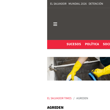
EL SALVADOR
MUNDIAL 2026
DETENCIÓN
SUCESOS
POLÍTICA
SOC
EL SALVADOR TIMES
AGREDEN
AGREDEN