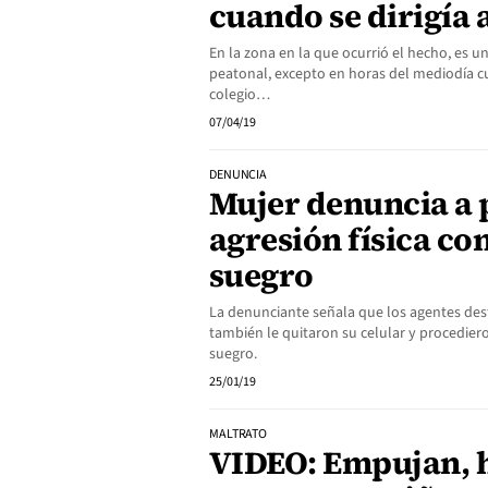
cuando se dirigía a
En la zona en la que ocurrió el hecho, es u
peatonal, excepto en horas del mediodía c
colegio…
07/04/19
DENUNCIA
Mujer denuncia a 
agresión física con
suegro
La denunciante señala que los agentes de
también le quitaron su celular y procedier
suegro.
25/01/19
MALTRATO
VIDEO: Empujan, h