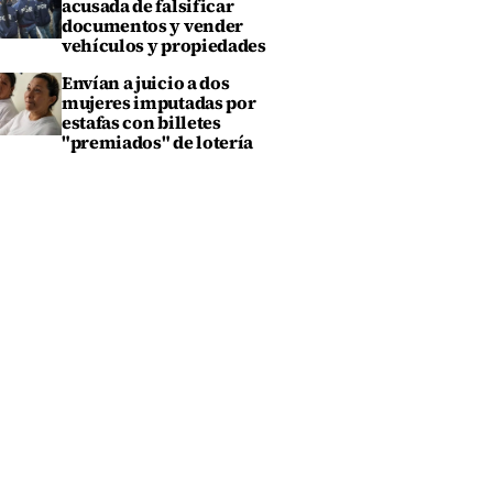
acusada de falsificar
documentos y vender
vehículos y propiedades
Envían a juicio a dos
mujeres imputadas por
estafas con billetes
"premiados" de lotería