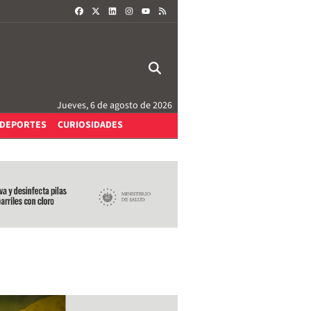
FACEBOOK
X
LINKEDIN
INSTAGRAM
RSS
YOUTUBE
Jueves, 6 de agosto de 2026
DEPORTES
CURIOSIDADES