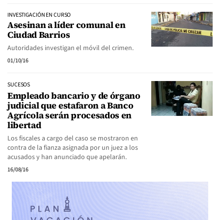
INVESTIGACIÓN EN CURSO
Asesinan a líder comunal en
Ciudad Barrios
Autoridades investigan el móvil del crimen.
01/10/16
SUCESOS
Empleado bancario y de órgano
judicial que estafaron a Banco
Agrícola serán procesados en
libertad
Los fiscales a cargo del caso se mostraron en
contra de la fianza asignada por un juez a los
acusados y han anunciado que apelarán.
16/08/16