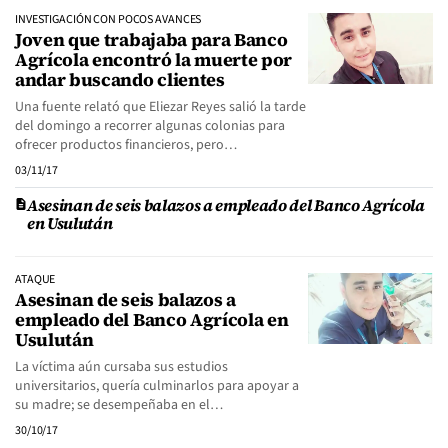
INVESTIGACIÓN CON POCOS AVANCES
Joven que trabajaba para Banco
Agrícola encontró la muerte por
andar buscando clientes
Una fuente relató que Eliezar Reyes salió la tarde
del domingo a recorrer algunas colonias para
ofrecer productos financieros, pero…
03/11/17
Asesinan de seis balazos a empleado del Banco Agrícola
en Usulután
ATAQUE
Asesinan de seis balazos a
empleado del Banco Agrícola en
Usulután
La víctima aún cursaba sus estudios
universitarios, quería culminarlos para apoyar a
su madre; se desempeñaba en el…
30/10/17