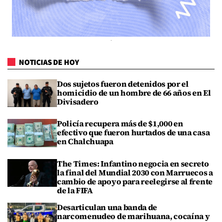
NOTICIAS DE HOY
Dos sujetos fueron detenidos por el
homicidio de un hombre de 66 años en El
Divisadero
Policía recupera más de $1,000 en
efectivo que fueron hurtados de una casa
en Chalchuapa
The Times: Infantino negocia en secreto
la final del Mundial 2030 con Marruecos a
cambio de apoyo para reelegirse al frente
de la FIFA
Desarticulan una banda de
narcomenudeo de marihuana, cocaína y