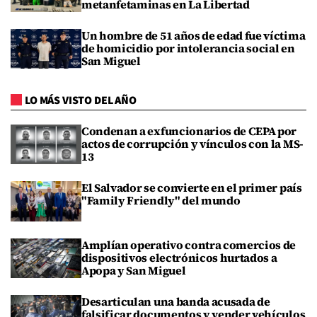
metanfetaminas en La Libertad
Un hombre de 51 años de edad fue víctima
de homicidio por intolerancia social en
San Miguel
LO MÁS VISTO DEL AÑO
Condenan a exfuncionarios de CEPA por
actos de corrupción y vínculos con la MS-
13
El Salvador se convierte en el primer país
"Family Friendly" del mundo
Amplían operativo contra comercios de
dispositivos electrónicos hurtados a
Apopa y San Miguel
Desarticulan una banda acusada de
falsificar documentos y vender vehículos