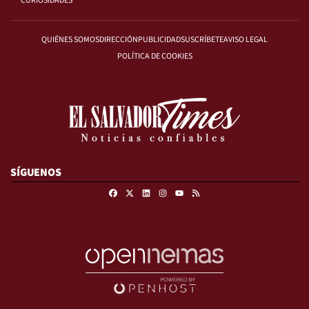
CURIOSIDADES
QUIÉNES SOMOS
DIRECCIÓN
PUBLICIDAD
SUSCRÍBETE
AVISO LEGAL
POLÍTICA DE COOKIES
SÍGUENOS
Facebook
X
Linkedin
Instagram
RSS
Youtube