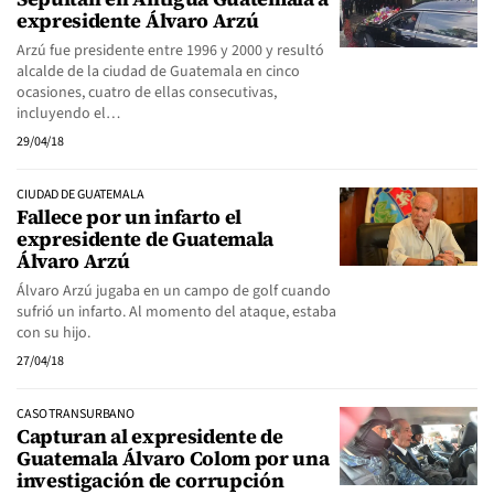
expresidente Álvaro Arzú
Arzú fue presidente entre 1996 y 2000 y resultó
alcalde de la ciudad de Guatemala en cinco
ocasiones, cuatro de ellas consecutivas,
incluyendo el…
29/04/18
CIUDAD DE GUATEMALA
Fallece por un infarto el
expresidente de Guatemala
Álvaro Arzú
Álvaro Arzú jugaba en un campo de golf cuando
sufrió un infarto. Al momento del ataque, estaba
con su hijo.
27/04/18
CASO TRANSURBANO
Capturan al expresidente de
Guatemala Álvaro Colom por una
investigación de corrupción