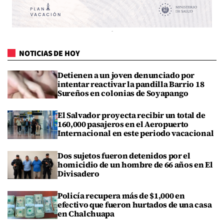
NOTICIAS DE HOY
Detienen a un joven denunciado por
intentar reactivar la pandilla Barrio 18
Sureños en colonias de Soyapango
El Salvador proyecta recibir un total de
160,000 pasajeros en el Aeropuerto
Internacional en este periodo vacacional
Dos sujetos fueron detenidos por el
homicidio de un hombre de 66 años en El
Divisadero
Policía recupera más de $1,000 en
efectivo que fueron hurtados de una casa
en Chalchuapa