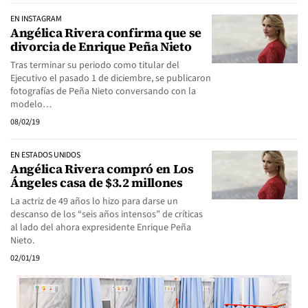
EN INSTAGRAM
Angélica Rivera confirma que se
divorcia de Enrique Peña Nieto
Tras terminar su periodo como titular del
Ejecutivo el pasado 1 de diciembre, se publicaron
fotografías de Peña Nieto conversando con la
modelo…
08/02/19
EN ESTADOS UNIDOS
Angélica Rivera compró en Los
Ángeles casa de $3.2 millones
La actriz de 49 años lo hizo para darse un
descanso de los “seis años intensos” de críticas
al lado del ahora expresidente Enrique Peña
Nieto.
02/01/19