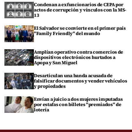
Condenan a exfuncionarios de CEPA por
actos de corrupción y vínculos con la MS-
13
El Salvador se convierte en el primer país
"Family Friendly" del mundo
Amplían operativo contra comercios de
dispositivos electrónicos hurtados a
Apopa y San Miguel
Desarticulan una banda acusada de
falsificar documentos y vender vehículos
y propiedades
Envían a juicio a dos mujeres imputadas
por estafas con billetes "premiados" de
lotería