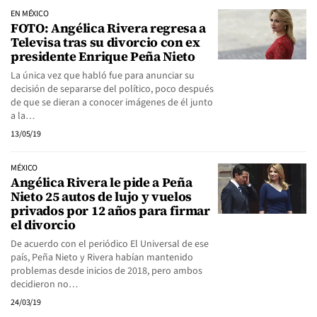
EN MÉXICO
FOTO: Angélica Rivera regresa a
Televisa tras su divorcio con ex
presidente Enrique Peña Nieto
La única vez que habló fue para anunciar su
decisión de separarse del político, poco después
de que se dieran a conocer imágenes de él junto
a la…
13/05/19
MÉXICO
Angélica Rivera le pide a Peña
Nieto 25 autos de lujo y vuelos
privados por 12 años para firmar
el divorcio
De acuerdo con el periódico El Universal de ese
país, Peña Nieto y Rivera habían mantenido
problemas desde inicios de 2018, pero ambos
decidieron no…
24/03/19