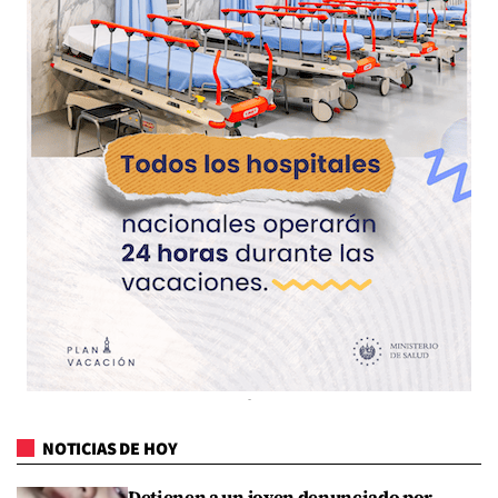
NOTICIAS DE HOY
Detienen a un joven denunciado por