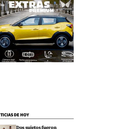
TICIAS DE HOY
Dos sujetos fueron