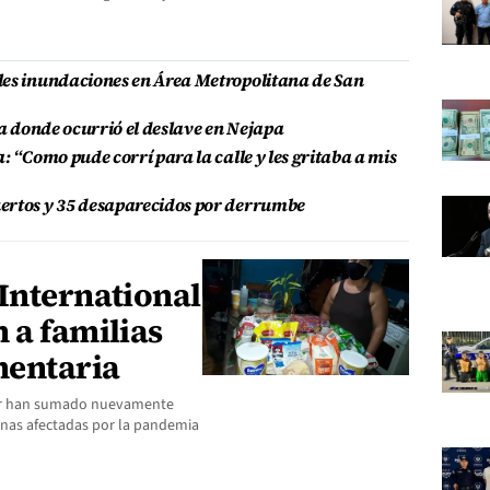
les inundaciones en Área Metropolitana de San
ja donde ocurrió el deslave en Nejapa
: “Como pude corrí para la calle y les gritaba a mis
ertos y 35 desaparecidos por derrumbe
International
 a familias
mentaria
dor han sumado nuevamente
sonas afectadas por la pandemia