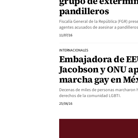
grupo de extermin
pandilleros
Fiscalía General de la República (FGR) pre
agentes acusados de asesinar a pandillero
11/07/16
INTERNACIONALES
Embajadora de EE
Jacobson y ONU a
marcha gay en Mé
Decenas de miles de personas marcharon h
derechos de la comunidad LGBTI.
25/06/16