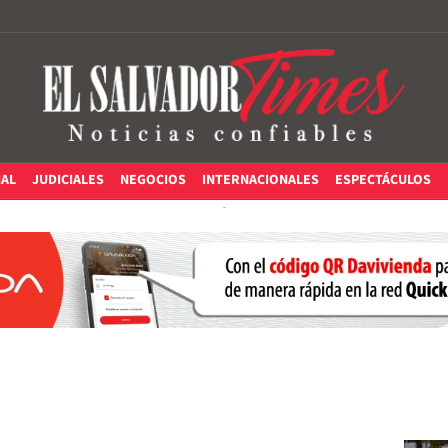
IAL
JUDICIALES
NEGOCIOS
INTERNACIONALES
ESPECTÁCULOS