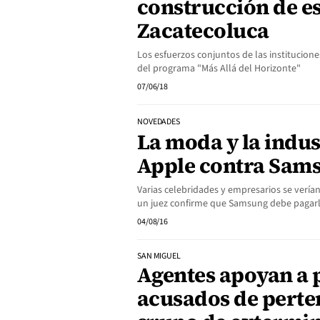
construcción de e
Zacatecoluca
Los esfuerzos conjuntos de las institucion
del programa "Más Allá del Horizonte"
07/06/18
NOVEDADES
La moda y la indus
Apple contra Sam
Varias celebridades y empresarios se vería
un juez confirme que Samsung debe pagar
04/08/16
SAN MIGUEL
Agentes apoyan a p
acusados de perte