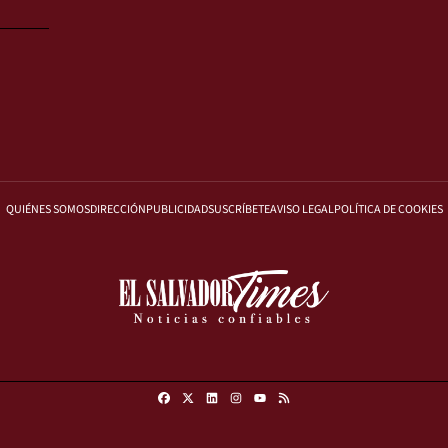
QUIÉNES SOMOS
DIRECCIÓN
PUBLICIDAD
SUSCRÍBETE
AVISO LEGAL
POLÍTICA DE COOKIES
Facebook
X
Linkedin
Instagram
RSS
Youtube