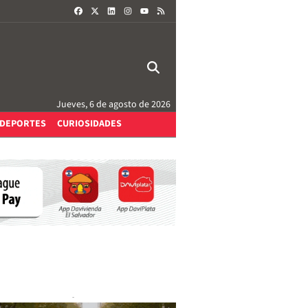
FACEBOOK
X
LINKEDIN
INSTAGRAM
RSS
YOUTUBE
Jueves, 6 de agosto de 2026
DEPORTES
CURIOSIDADES