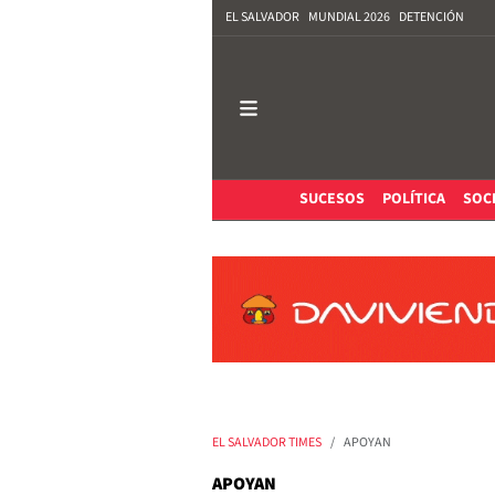
EL SALVADOR
MUNDIAL 2026
DETENCIÓN
SUCESOS
POLÍTICA
SOC
EL SALVADOR TIMES
APOYAN
APOYAN