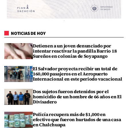
NOTICIAS DE HOY
Detienen a un joven denunciado por
intentar reactivar la pandilla Barrio 18
Sureños en colonias de Soyapango
El Salvador proyecta recibir un total de
160,000 pasajeros en el Aeropuerto
Internacional en este periodo vacacional
Dos sujetos fueron detenidos por el
homicidio de un hombre de 66 años en El
Divisadero
Policía recupera más de $1,000 en
efectivo que fueron hurtados de una casa
en Chalchuapa