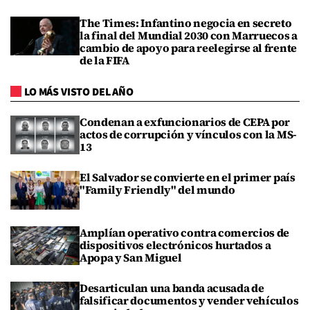
The Times: Infantino negocia en secreto
la final del Mundial 2030 con Marruecos a
cambio de apoyo para reelegirse al frente
de la FIFA
LO MÁS VISTO DEL AÑO
Condenan a exfuncionarios de CEPA por
actos de corrupción y vínculos con la MS-
13
El Salvador se convierte en el primer país
"Family Friendly" del mundo
Amplían operativo contra comercios de
dispositivos electrónicos hurtados a
Apopa y San Miguel
Desarticulan una banda acusada de
falsificar documentos y vender vehículos