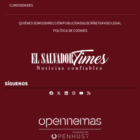
CURIOSIDADES
QUIÉNES SOMOS
DIRECCIÓN
PUBLICIDAD
SUSCRÍBETE
AVISO LEGAL
POLÍTICA DE COOKIES
SÍGUENOS
Facebook
X
Linkedin
Instagram
RSS
Youtube