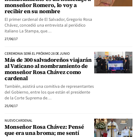
monseñor Romero, lo voy a
recibir en su nombre
El primer cardenal de El Salvador, Gregorio Rosa
Chávez, concedió una entrevista al periódico
italiano La Stampa, que…
27/06/17
CEREMONIA SERÁ EL PRÓXIMO 28 DE JUNIO
Más de 300 salvadoreños viajarán
al Vaticano al nombramiento de
monseñor Rosa Chávez como
cardenal
También, asistirá una comitiva de representantes
del Gobierno, entre los que están el presidente
de la Corte Suprema de…
25/06/17
NUEVO CARDENAL
Monseñor Rosa Chávez: Pensé
que era una broma; me sentí