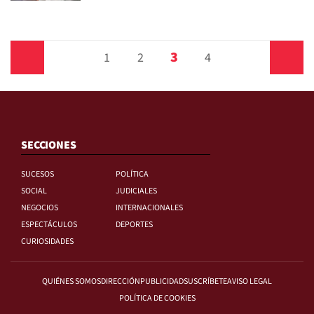
3
Anterior
1
2
4
Siguiente
SECCIONES
SUCESOS
POLÍTICA
SOCIAL
JUDICIALES
NEGOCIOS
INTERNACIONALES
ESPECTÁCULOS
DEPORTES
CURIOSIDADES
QUIÉNES SOMOS
DIRECCIÓN
PUBLICIDAD
SUSCRÍBETE
AVISO LEGAL
POLÍTICA DE COOKIES