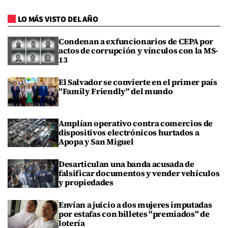
LO MÁS VISTO DEL AÑO
Condenan a exfuncionarios de CEPA por
actos de corrupción y vínculos con la MS-
13
El Salvador se convierte en el primer país
"Family Friendly" del mundo
Amplían operativo contra comercios de
dispositivos electrónicos hurtados a
Apopa y San Miguel
Desarticulan una banda acusada de
falsificar documentos y vender vehículos
y propiedades
Envían a juicio a dos mujeres imputadas
por estafas con billetes "premiados" de
lotería