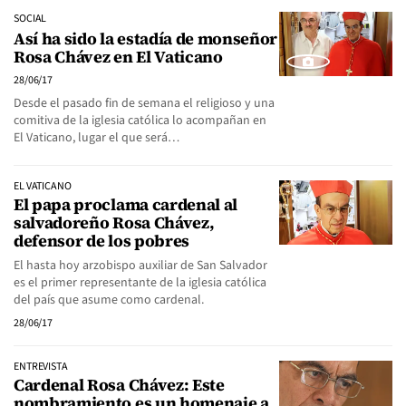
SOCIAL
Así ha sido la estadía de monseñor
Rosa Chávez en El Vaticano
28/06/17
Desde el pasado fin de semana el religioso y una
comitiva de la iglesia católica lo acompañan en
El Vaticano, lugar el que será…
EL VATICANO
El papa proclama cardenal al
salvadoreño Rosa Chávez,
defensor de los pobres
El hasta hoy arzobispo auxiliar de San Salvador
es el primer representante de la iglesia católica
del país que asume como cardenal.
28/06/17
ENTREVISTA
Cardenal Rosa Chávez: Este
nombramiento es un homenaje a