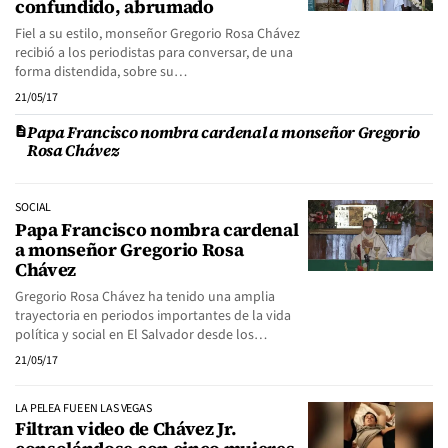
confundido, abrumado
Fiel a su estilo, monseñor Gregorio Rosa Chávez
recibió a los periodistas para conversar, de una
forma distendida, sobre su…
21/05/17
Papa Francisco nombra cardenal a monseñor Gregorio
Rosa Chávez
SOCIAL
Papa Francisco nombra cardenal
a monseñor Gregorio Rosa
Chávez
Gregorio Rosa Chávez ha tenido una amplia
trayectoria en periodos importantes de la vida
política y social en El Salvador desde los…
21/05/17
LA PELEA FUE EN LAS VEGAS
Filtran video de Chávez Jr.