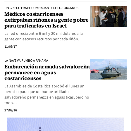
UN GRIEGO ERA EL COMERCIANTE DE LOS ÓRGANOS
Médicos costarricenses
extirpaban riñones a gente pobre
para traficarlos en Israel
La red ofrecía entre 6 mil y 20 mil dólares a la
gente con escasos recursos por cada riñón.
11/09/17
LA NAVE VA RUMBO A PANAMÁ
Embarcación armada salvadoreña
permanece en aguas
costarricenses
La Asamblea de Costa Rica aprobó el lunes un
permiso para que un buque artillado
salvadoreño permanezca en aguas ticas, pero no
todo…
27/09/16