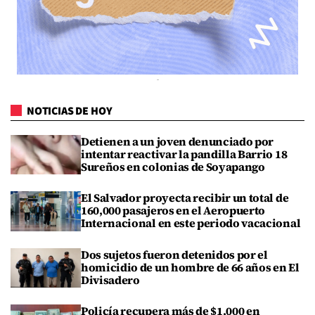
NOTICIAS DE HOY
Detienen a un joven denunciado por
intentar reactivar la pandilla Barrio 18
Sureños en colonias de Soyapango
El Salvador proyecta recibir un total de
160,000 pasajeros en el Aeropuerto
Internacional en este periodo vacacional
Dos sujetos fueron detenidos por el
homicidio de un hombre de 66 años en El
Divisadero
Policía recupera más de $1,000 en