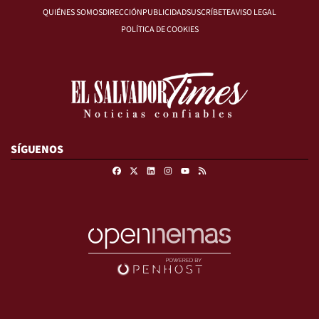
QUIÉNES SOMOS
DIRECCIÓN
PUBLICIDAD
SUSCRÍBETE
AVISO LEGAL
POLÍTICA DE COOKIES
SÍGUENOS
Facebook
X
Linkedin
Instagram
RSS
Youtube