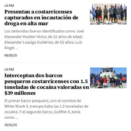
LA PAZ
Presentan a costarricenses
capturados en incautación de
droga en alta mar
Los detenidos fueron identificados como Joel
Alexander Hooker Víctor, de 22 años de edad;
Alexander Loasiga Gutiérrez, de 55 años; Luis
Ángel…
08/05/25
LA PAZ
Interceptan dos barcos
pesqueros costarricenses con 1.5
toneladas de cocaína valoradas en
$39 millones
El primer barco pesquero, con el nombre de
White Shark X, transportaba las 1.5 toneladas de
cocaína. Y el segundo barco, Golfitin X, tenía
como…
29/01/25