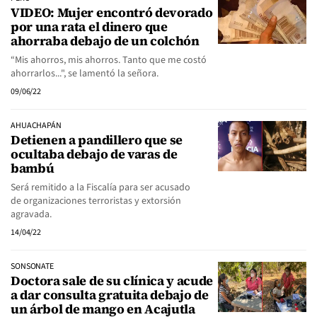
VIDEO: Mujer encontró devorado
por una rata el dinero que
ahorraba debajo de un colchón
“Mis ahorros, mis ahorros. Tanto que me costó
ahorrarlos...", se lamentó la señora.
09/06/22
AHUACHAPÁN
Detienen a pandillero que se
ocultaba debajo de varas de
bambú
Será remitido a la Fiscalía para ser acusado
de organizaciones terroristas y extorsión
agravada.
14/04/22
SONSONATE
Doctora sale de su clínica y acude
a dar consulta gratuita debajo de
un árbol de mango en Acajutla