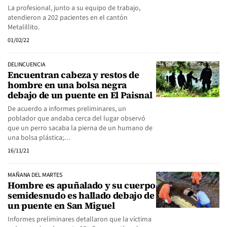
La profesional, junto a su equipo de trabajo,
atendieron a 202 pacientes en el cantón
Metalillito.
01/02/22
DELINCUENCIA
Encuentran cabeza y restos de
hombre en una bolsa negra
debajo de un puente en El Paisnal
De acuerdo a informes preliminares, un
poblador que andaba cerca del lugar observó
que un perro sacaba la pierna de un humano de
una bolsa plástica;…
16/11/21
MAÑANA DEL MARTES
Hombre es apuñalado y su cuerpo
semidesnudo es hallado debajo de
un puente en San Miguel
Informes preliminares detallaron que la víctima