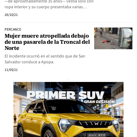
—de aproximadamente 35 años— vestía solo con
ropa interior y su cuerpo presentaba varias…
26/10/21
PERCANCE
Mujer muere atropellada debajo
de una pasarela de la Troncal del
Norte
El incidente ocurrió en el sentido que de San
Salvador conduce a Apopa.
11/05/21