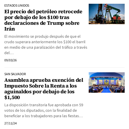
ESTADOS UNIDOS
El precio del petróleo retrocede
por debajo de los $100 tras
declaraciones de Trump sobre
Irán
El movimiento se produjo después de que el
crudo superara anteriormente los $100 el barril
en medio de una paralización del tráfico a través
del…
09/03/26
SAN SALVADOR
Asamblea aprueba exención del
Impuesto Sobre la Renta a los
aguinaldos por debajo de los
$1,500
La disposición transitoria fue aprobada con 59
votos de los diputados, con la finalidad de
beneficiar a los trabajadores para las fiestas…
27/11/24