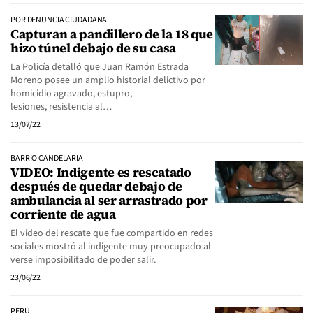
POR DENUNCIA CIUDADANA
Capturan a pandillero de la 18 que
hizo túnel debajo de su casa
La Policía detalló que Juan Ramón Estrada
Moreno posee un amplio historial delictivo por
homicidio agravado, estupro,
lesiones, resistencia al…
13/07/22
BARRIO CANDELARIA
VIDEO: Indigente es rescatado
después de quedar debajo de
ambulancia al ser arrastrado por
corriente de agua
El video del rescate que fue compartido en redes
sociales mostró al indigente muy preocupado al
verse imposibilitado de poder salir.
23/06/22
PERÚ