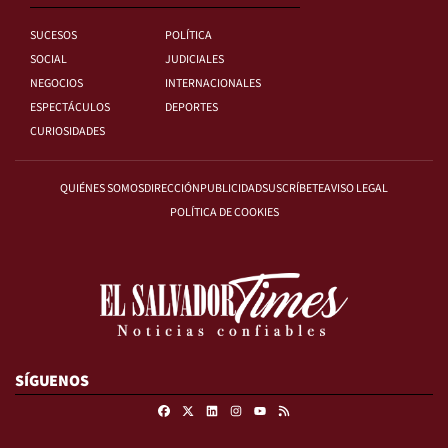
SUCESOS
POLÍTICA
SOCIAL
JUDICIALES
NEGOCIOS
INTERNACIONALES
ESPECTÁCULOS
DEPORTES
CURIOSIDADES
QUIÉNES SOMOS
DIRECCIÓN
PUBLICIDAD
SUSCRÍBETE
AVISO LEGAL
POLÍTICA DE COOKIES
SÍGUENOS
Facebook
X
Linkedin
Instagram
RSS
Youtube