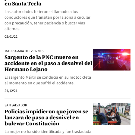
en Santa Tecla
Las autoridades hicieron el llamado a los
conductores que transitan por la zona a circular
con precaución, tener paciencia o buscar vías
alternas.
05/01/22
MADRUGADA DEL VIERNES
Sargento de la PNC muere en
accidente en el paso a desnivel del
Hermano Lejano
El sargento Mártir se conducía en su motocicleta
al momento en que sufrió el accidente.
24/12/21
SAN SALVADOR
Policías impidieron que joven se
lanzara de paso a desnivel en
bulevar Constitución
La mujer no ha sido identificada y fue trasladada