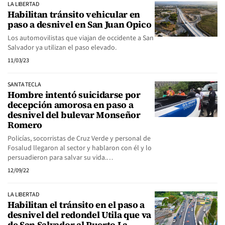
LA LIBERTAD
Habilitan tránsito vehicular en
paso a desnivel en San Juan Opico
Los automovilistas que viajan de occidente a San
Salvador ya utilizan el paso elevado.
11/03/23
SANTA TECLA
Hombre intentó suicidarse por
decepción amorosa en paso a
desnivel del bulevar Monseñor
Romero
Policías, socorristas de Cruz Verde y personal de
Fosalud llegaron al sector y hablaron con él y lo
persuadieron para salvar su vida.…
12/09/22
LA LIBERTAD
Habilitan el tránsito en el paso a
desnivel del redondel Utila que va
de San Salvador al Puerto La