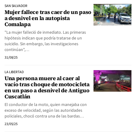
SAN SALVADOR
Mujer fallece tras caer de un paso
a desnivel en la autopista
Comalapa
"La mujer falleció de inmediato. Las primeras
hipótesis indican que podría tratarse de un
suicidio. Sin embargo, las investigaciones
continúan",…
31/08/25
LA LIBERTAD
Una persona muere al caer al
vacío tras choque de motocicleta
en un paso a desnivel de Antiguo
Cuscatlán
El conductor de la moto, quien manejaba con
exceso de velocidad, según las autoridades
policiales, chocó contra una de las bardas…
23/05/25