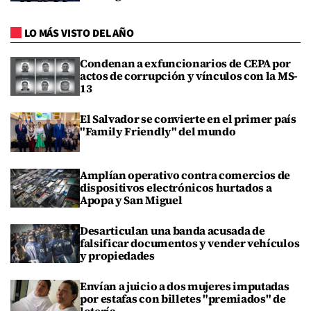
LO MÁS VISTO DEL AÑO
Condenan a exfuncionarios de CEPA por
actos de corrupción y vínculos con la MS-
13
El Salvador se convierte en el primer país
"Family Friendly" del mundo
Amplían operativo contra comercios de
dispositivos electrónicos hurtados a
Apopa y San Miguel
Desarticulan una banda acusada de
falsificar documentos y vender vehículos
y propiedades
Envían a juicio a dos mujeres imputadas
por estafas con billetes "premiados" de