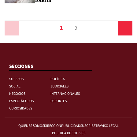
lotería
1
Anterior
2
Siguiente
SECCIONES
SUCESOS
POLÍTICA
SOCIAL
JUDICIALES
NEGOCIOS
INTERNACIONALES
ESPECTÁCULOS
DEPORTES
CURIOSIDADES
QUIÉNES SOMOS
DIRECCIÓN
PUBLICIDAD
SUSCRÍBETE
AVISO LEGAL
POLÍTICA DE COOKIES