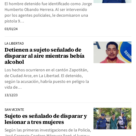
El hombre detenido fue identificado como Jorge
Humberto Obando Herrera. Al ser intervenido
por los agentes policiales, le decomisaron una
pistola 9…
03/01/24
LA LIBERTAD
Detienen a sujeto señalado de
disparar al aire mientras bebía
alcohol
Los hechos ocurrieron en el cantón Zapotitán,
de Ciudad Arce, en La Libertad. El detenido,
según la acusación, habría puesto en peligro la
vida de…
13/12/23
SAN VICENTE
Sujeto es señalado de disparar y
lesionar a tres mujeres
Según las primeras investigaciones de la Policía,