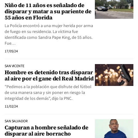
Niño de 11 años es señalado de
disparar y matar a su pariente de
55 años en Florida
La Policía encontró a una mujer herida por arma
de fuego en su residencia. La víctima fue
identificada como Sandra Pape King, de 55 años.
Fue…
17/05/24
SAN VICENTE
Hombre es detenido tras disparar
al aire por el gane del Real Madrid
"Pedimos a la población que disfrute del fútbol
de una manera sana y sin poner en riesgo la
integridad de los demás", dijo la PNC.
11/02/24
SAN SALVADOR
Capturan a hombre señalado de
disparar al aire borracho