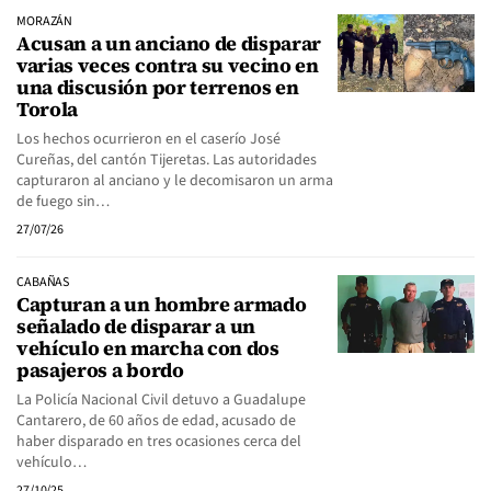
MORAZÁN
Acusan a un anciano de disparar
varias veces contra su vecino en
una discusión por terrenos en
Torola
Los hechos ocurrieron en el caserío José
Cureñas, del cantón Tijeretas. Las autoridades
capturaron al anciano y le decomisaron un arma
de fuego sin…
27/07/26
CABAÑAS
Capturan a un hombre armado
señalado de disparar a un
vehículo en marcha con dos
pasajeros a bordo
La Policía Nacional Civil detuvo a Guadalupe
Cantarero, de 60 años de edad, acusado de
haber disparado en tres ocasiones cerca del
vehículo…
27/10/25