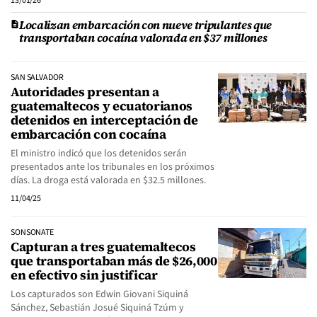
13/01/26
Localizan embarcación con nueve tripulantes que
transportaban cocaína valorada en $37 millones
SAN SALVADOR
Autoridades presentan a
guatemaltecos y ecuatorianos
detenidos en interceptación de
embarcación con cocaína
El ministro indicó que los detenidos serán
presentados ante los tribunales en los próximos
días. La droga está valorada en $32.5 millones.
11/04/25
SONSONATE
Capturan a tres guatemaltecos
que transportaban más de $26,000
en efectivo sin justificar
Los capturados son Edwin Giovani Siquiná
Sánchez, Sebastián Josué Siquiná Tzúm y