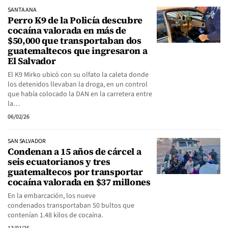
SANTA ANA
Perro K9 de la Policía descubre
cocaína valorada en más de
$50,000 que transportaban dos
guatemaltecos que ingresaron a
El Salvador
El K9 Mirko ubicó con su olfato la caleta donde
los detenidos llevaban la droga, en un control
que había colocado la DAN en la carretera entre
la…
06/02/26
SAN SALVADOR
Condenan a 15 años de cárcel a
seis ecuatorianos y tres
guatemaltecos por transportar
cocaína valorada en $37 millones
En la embarcación, los nueve
condenados transportaban 50 bultos que
contenían 1.48 kilos de cocaína.