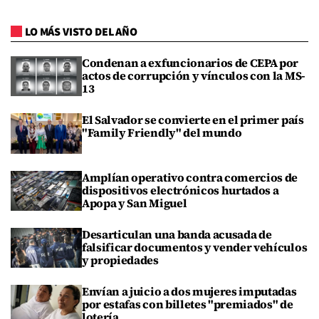
LO MÁS VISTO DEL AÑO
Condenan a exfuncionarios de CEPA por
actos de corrupción y vínculos con la MS-
13
El Salvador se convierte en el primer país
"Family Friendly" del mundo
Amplían operativo contra comercios de
dispositivos electrónicos hurtados a
Apopa y San Miguel
Desarticulan una banda acusada de
falsificar documentos y vender vehículos
y propiedades
Envían a juicio a dos mujeres imputadas
por estafas con billetes "premiados" de
lotería