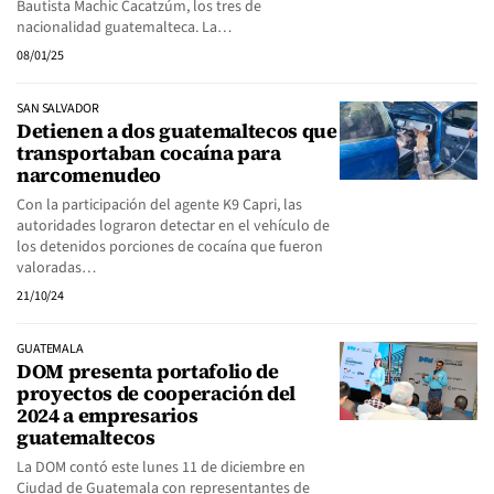
Bautista Machic Cacatzúm, los tres de
nacionalidad guatemalteca. La…
08/01/25
SAN SALVADOR
Detienen a dos guatemaltecos que
transportaban cocaína para
narcomenudeo
Con la participación del agente K9 Capri, las
autoridades lograron detectar en el vehículo de
los detenidos porciones de cocaína que fueron
valoradas…
21/10/24
GUATEMALA
DOM presenta portafolio de
proyectos de cooperación del
2024 a empresarios
guatemaltecos
La DOM contó este lunes 11 de diciembre en
Ciudad de Guatemala con representantes de