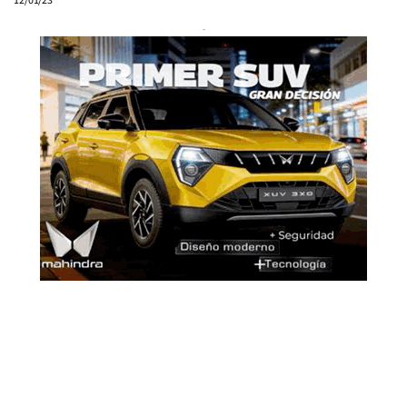
12/01/23