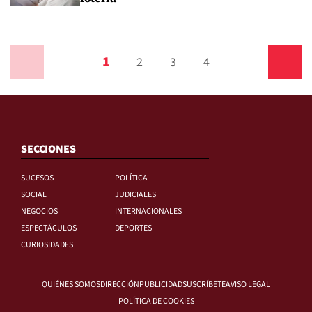
1
Anterior
2
3
4
Siguiente
SECCIONES
SUCESOS
POLÍTICA
SOCIAL
JUDICIALES
NEGOCIOS
INTERNACIONALES
ESPECTÁCULOS
DEPORTES
CURIOSIDADES
QUIÉNES SOMOS
DIRECCIÓN
PUBLICIDAD
SUSCRÍBETE
AVISO LEGAL
POLÍTICA DE COOKIES