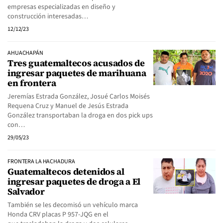
empresas especializadas en diseño y
construcción interesadas…
12/12/23
AHUACHAPÁN
Tres guatemaltecos acusados de
ingresar paquetes de marihuana
en frontera
Jeremías Estrada González, Josué Carlos Moisés
Requena Cruz y Manuel de Jesús Estrada
González transportaban la droga en dos pick ups
con…
29/05/23
FRONTERA LA HACHADURA
Guatemaltecos detenidos al
ingresar paquetes de droga a El
Salvador
También se les decomisó un vehículo marca
Honda CRV placas P 957-JQG en el