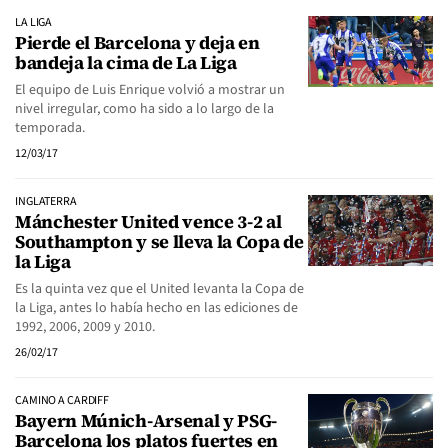
LA LIGA
Pierde el Barcelona y deja en
bandeja la cima de La Liga
El equipo de Luis Enrique volvió a mostrar un
nivel irregular, como ha sido a lo largo de la
temporada.
12/03/17
INGLATERRA
Mánchester United vence 3-2 al
Southampton y se lleva la Copa de
la Liga
Es la quinta vez que el United levanta la Copa de
la Liga, antes lo había hecho en las ediciones de
1992, 2006, 2009 y 2010.
26/02/17
CAMINO A CARDIFF
Bayern Múnich-Arsenal y PSG-
Barcelona los platos fuertes en