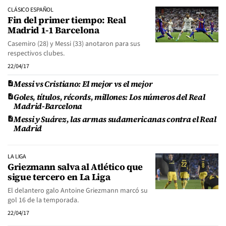
CLÁSICO ESPAÑOL
Fin del primer tiempo: Real
Madrid 1-1 Barcelona
Casemiro (28) y Messi (33) anotaron para sus
respectivos clubes.
22/04/17
Messi vs Cristiano: El mejor vs el mejor
Goles, títulos, récords, millones: Los números del Real
Madrid-Barcelona
Messi y Suárez, las armas sudamericanas contra el Real
Madrid
LA LIGA
Griezmann salva al Atlético que
sigue tercero en La Liga
El delantero galo Antoine Griezmann marcó su
gol 16 de la temporada.
22/04/17