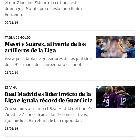
el que Zinedine Zidane dio entrada este
domingo a Morata por el lesionado Karim
Benzema.
06/11/16
TABLA DE GOLEO
Messi y Suárez, al frente de los
artilleros de la Liga
Vea aquí la tabla de goleadores de los partidos
de la 9ª jornada del campeonato español.
23/10/16
ESPAÑA
Real Madrid es líder invicto de la
Liga e iguala récord de Guardiola
Con su nuevo triunfo el Real Madrid del francés
Zinedine Zidane alcanza los 16 consecutivos,
igualando al Barcelona de la temporada…
18/09/16