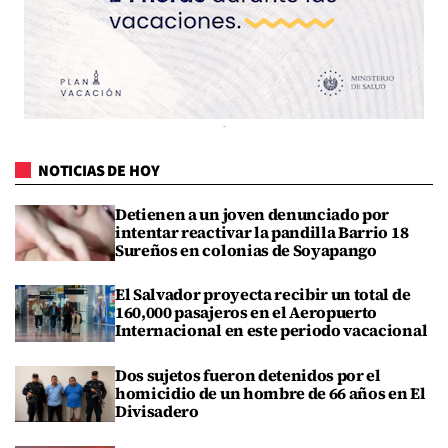
NOTICIAS DE HOY
Detienen a un joven denunciado por
intentar reactivar la pandilla Barrio 18
Sureños en colonias de Soyapango
El Salvador proyecta recibir un total de
160,000 pasajeros en el Aeropuerto
Internacional en este periodo vacacional
Dos sujetos fueron detenidos por el
homicidio de un hombre de 66 años en El
Divisadero