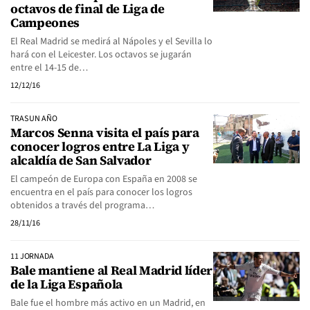
octavos de final de Liga de
Campeones
El Real Madrid se medirá al Nápoles y el Sevilla lo
hará con el Leicester. Los octavos se jugarán
entre el 14-15 de…
12/12/16
TRAS UN AÑO
Marcos Senna visita el país para
conocer logros entre La Liga y
alcaldía de San Salvador
El campeón de Europa con España en 2008 se
encuentra en el país para conocer los logros
obtenidos a través del programa…
28/11/16
11 JORNADA
Bale mantiene al Real Madrid líder
de la Liga Española
Bale fue el hombre más activo en un Madrid, en