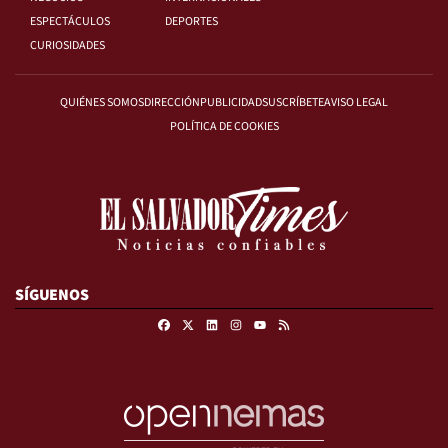
ESPECTÁCULOS
DEPORTES
CURIOSIDADES
QUIÉNES SOMOS
DIRECCIÓN
PUBLICIDAD
SUSCRÍBETE
AVISO LEGAL
POLÍTICA DE COOKIES
SÍGUENOS
Facebook
X
Linkedin
Instagram
RSS
Youtube