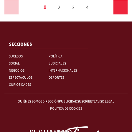
1
Anterior
2
3
4
Siguiente
SECCIONES
SUCESOS
POLÍTICA
SOCIAL
JUDICIALES
NEGOCIOS
INTERNACIONALES
ESPECTÁCULOS
DEPORTES
CURIOSIDADES
QUIÉNES SOMOS
DIRECCIÓN
PUBLICIDAD
SUSCRÍBETE
AVISO LEGAL
POLÍTICA DE COOKIES