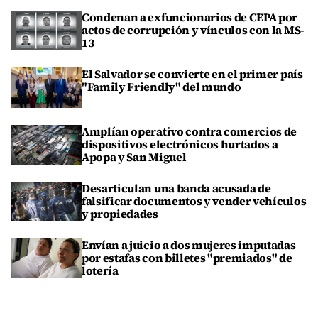
Condenan a exfuncionarios de CEPA por
actos de corrupción y vínculos con la MS-
13
El Salvador se convierte en el primer país
"Family Friendly" del mundo
Amplían operativo contra comercios de
dispositivos electrónicos hurtados a
Apopa y San Miguel
Desarticulan una banda acusada de
falsificar documentos y vender vehículos
y propiedades
Envían a juicio a dos mujeres imputadas
por estafas con billetes "premiados" de
lotería