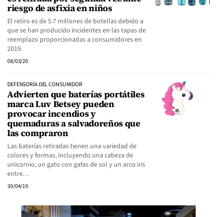
riesgo de asfixia en niños
El retiro es de 5.7 millones de botellas debido a
que se han producido incidentes en las tapas de
reemplazo proporcionadas a consumidores en
2019.
08/03/20
DEFENSORÍA DEL CONSUMIDOR
Advierten que baterías portátiles
marca Luv Betsey pueden
provocar incendios y
quemaduras a salvadoreños que
las compraron
Las baterías retiradas tienen una variedad de
colores y formas, incluyendo una cabeza de
unicornio, un gato con gafas de sol y un arco iris
entre…
30/04/19