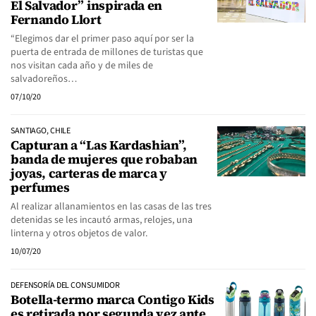
El Salvador” inspirada en
Fernando Llort
“Elegimos dar el primer paso aquí por ser la
puerta de entrada de millones de turistas que
nos visitan cada año y de miles de
salvadoreños…
07/10/20
SANTIAGO, CHILE
Capturan a “Las Kardashian”,
banda de mujeres que robaban
joyas, carteras de marca y
perfumes
Al realizar allanamientos en las casas de las tres
detenidas se les incautó armas, relojes, una
linterna y otros objetos de valor.
10/07/20
DEFENSORÍA DEL CONSUMIDOR
Botella-termo marca Contigo Kids
es retirada por segunda vez ante