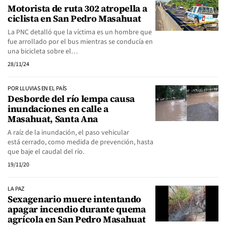
Motorista de ruta 302 atropella a
ciclista en San Pedro Masahuat
La PNC detalló que la víctima es un hombre que
fue arrollado por el bus mientras se conducía en
una bicicleta sobre el…
28/11/24
POR LLUVIAS EN EL PAÍS
Desborde del río lempa causa
inundaciones en calle a
Masahuat, Santa Ana
A raíz de la inundación, el paso vehicular
está cerrado, como medida de prevención, hasta
que baje el caudal del río.
19/11/20
LA PAZ
Sexagenario muere intentando
apagar incendio durante quema
agrícola en San Pedro Masahuat