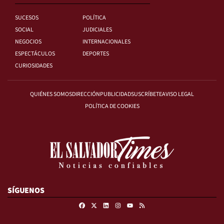
SUCESOS
POLÍTICA
SOCIAL
JUDICIALES
NEGOCIOS
INTERNACIONALES
ESPECTÁCULOS
DEPORTES
CURIOSIDADES
QUIÉNES SOMOS
DIRECCIÓN
PUBLICIDAD
SUSCRÍBETE
AVISO LEGAL
POLÍTICA DE COOKIES
SÍGUENOS
Facebook
X
Linkedin
Instagram
RSS
Youtube