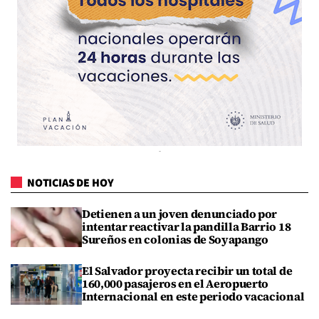
NOTICIAS DE HOY
Detienen a un joven denunciado por
intentar reactivar la pandilla Barrio 18
Sureños en colonias de Soyapango
El Salvador proyecta recibir un total de
160,000 pasajeros en el Aeropuerto
Internacional en este periodo vacacional