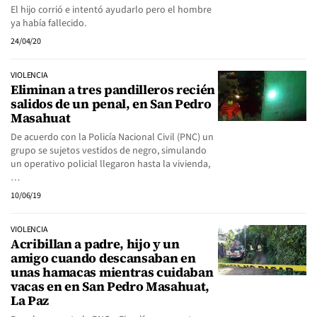
El hijo corrió e intentó ayudarlo pero el hombre
ya había fallecido.
24/04/20
VIOLENCIA
Eliminan a tres pandilleros recién
salidos de un penal, en San Pedro
Masahuat
De acuerdo con la Policía Nacional Civil (PNC) un
grupo se sujetos vestidos de negro, simulando
un operativo policial llegaron hasta la vivienda,
…
10/06/19
VIOLENCIA
Acribillan a padre, hijo y un
amigo cuando descansaban en
unas hamacas mientras cuidaban
vacas en en San Pedro Masahuat,
La Paz