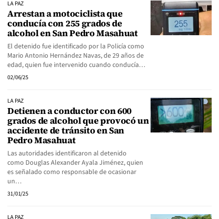
LA PAZ
Arrestan a motociclista que
conducía con 255 grados de
alcohol en San Pedro Masahuat
El detenido fue identificado por la Policía como
Mario Antonio Hernández Navas, de 29 años de
edad, quien fue intervenido cuando conducía…
02/06/25
LA PAZ
Detienen a conductor con 600
grados de alcohol que provocó un
accidente de tránsito en San
Pedro Masahuat
Las autoridades identificaron al detenido
como Douglas Alexander Ayala Jiménez, quien
es señalado como responsable de ocasionar
un…
31/01/25
LA PAZ