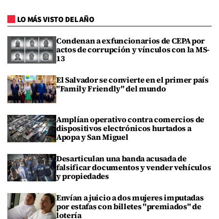
LO MÁS VISTO DEL AÑO
Condenan a exfuncionarios de CEPA por
actos de corrupción y vínculos con la MS-
13
El Salvador se convierte en el primer país
"Family Friendly" del mundo
Amplían operativo contra comercios de
dispositivos electrónicos hurtados a
Apopa y San Miguel
Desarticulan una banda acusada de
falsificar documentos y vender vehículos
y propiedades
Envían a juicio a dos mujeres imputadas
por estafas con billetes "premiados" de
lotería