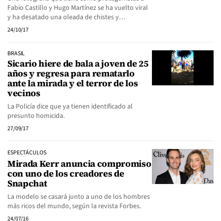
Fabio Castillo y Hugo Martínez se ha vuelto viral
y ha desatado una oleada de chistes y…
24/10/17
BRASIL
Sicario hiere de bala a joven de 25
años y regresa para rematarlo
ante la mirada y el terror de los
vecinos
La Policía dice que ya tienen identificado al
presunto homicida.
27/09/17
ESPECTÁCULOS
Mirada Kerr anuncia compromiso
con uno de los creadores de
Snapchat
La modelo se casará junto a uno de los hombres
más ricos del mundo, según la revista Forbes.
24/07/16