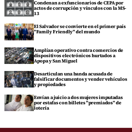
Condenan a exfuncionarios de CEPA por
actos de corrupción y vínculos con la MS-
13
El Salvador se convierte en el primer país
"Family Friendly" del mundo
Amplían operativo contra comercios de
dispositivos electrónicos hurtados a
Apopa y San Miguel
Desarticulan una banda acusada de
falsificar documentos y vender vehículos
y propiedades
Envían a juicio a dos mujeres imputadas
por estafas con billetes "premiados" de
lotería