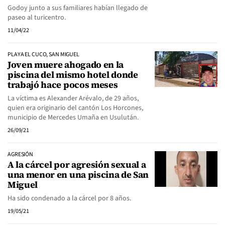
Godoy junto a sus familiares habían llegado de
paseo al turicentro.
11/04/22
PLAYA EL CUCO, SAN MIGUEL
Joven muere ahogado en la
piscina del mismo hotel donde
trabajó hace pocos meses
La víctima es Alexander Arévalo, de 29 años,
quien era originario del cantón Los Horcones,
municipio de Mercedes Umaña en Usulután.
26/09/21
AGRESIÓN
A la cárcel por agresión sexual a
una menor en una piscina de San
Miguel
Ha sido condenado a la cárcel por 8 años.
19/05/21