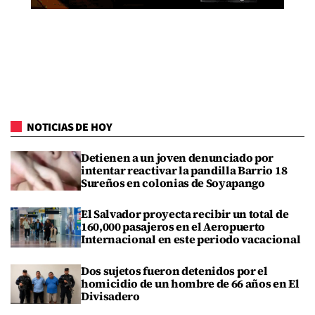
NOTICIAS DE HOY
Detienen a un joven denunciado por
intentar reactivar la pandilla Barrio 18
Sureños en colonias de Soyapango
El Salvador proyecta recibir un total de
160,000 pasajeros en el Aeropuerto
Internacional en este periodo vacacional
Dos sujetos fueron detenidos por el
homicidio de un hombre de 66 años en El
Divisadero