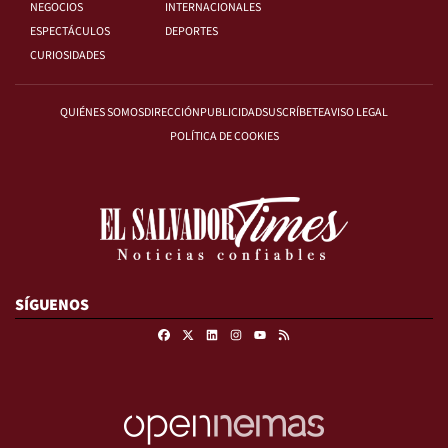
NEGOCIOS
INTERNACIONALES
ESPECTÁCULOS
DEPORTES
CURIOSIDADES
QUIÉNES SOMOS
DIRECCIÓN
PUBLICIDAD
SUSCRÍBETE
AVISO LEGAL
POLÍTICA DE COOKIES
SÍGUENOS
Facebook
X
Linkedin
Instagram
RSS
Youtube