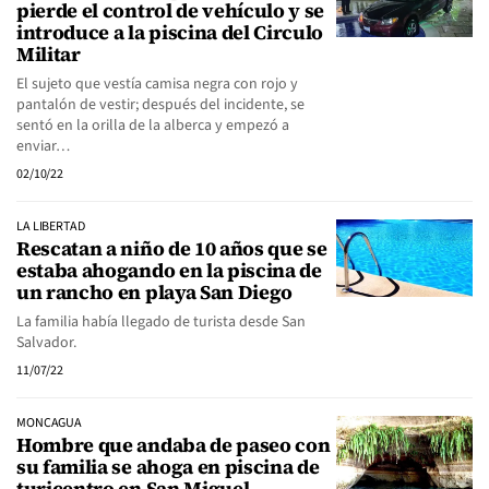
pierde el control de vehículo y se
introduce a la piscina del Circulo
Militar
El sujeto que vestía camisa negra con rojo y
pantalón de vestir; después del incidente, se
sentó en la orilla de la alberca y empezó a
enviar…
02/10/22
LA LIBERTAD
Rescatan a niño de 10 años que se
estaba ahogando en la piscina de
un rancho en playa San Diego
La familia había llegado de turista desde San
Salvador.
11/07/22
MONCAGUA
Hombre que andaba de paseo con
su familia se ahoga en piscina de
turicentro en San Miguel