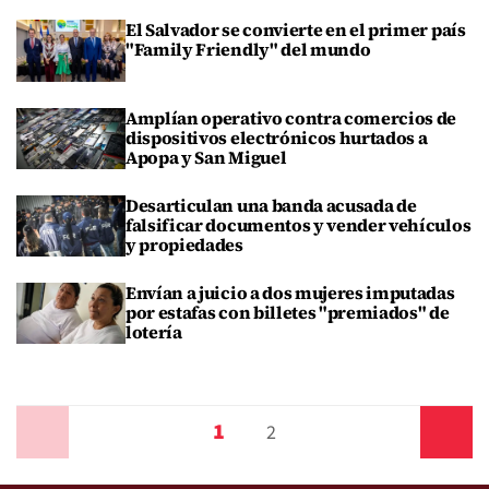
El Salvador se convierte en el primer país
"Family Friendly" del mundo
Amplían operativo contra comercios de
dispositivos electrónicos hurtados a
Apopa y San Miguel
Desarticulan una banda acusada de
falsificar documentos y vender vehículos
y propiedades
Envían a juicio a dos mujeres imputadas
por estafas con billetes "premiados" de
lotería
1
Anterior
2
Siguiente