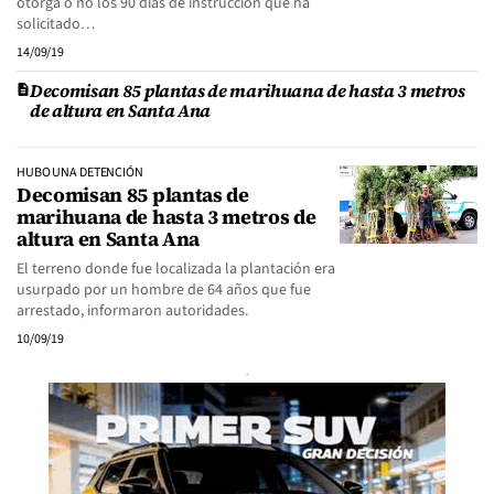
otorga o no los 90 días de instrucción que ha
solicitado…
14/09/19
Decomisan 85 plantas de marihuana de hasta 3 metros
de altura en Santa Ana
HUBO UNA DETENCIÓN
Decomisan 85 plantas de
marihuana de hasta 3 metros de
altura en Santa Ana
El terreno donde fue localizada la plantación era
usurpado por un hombre de 64 años que fue
arrestado, informaron autoridades.
10/09/19