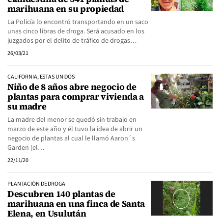
marihuana en su propiedad
La Policía lo encontró transportando en un saco
unas cinco libras de droga. Será acusado en los
juzgados por el delito de tráfico de drogas…
26/03/21
CALIFORNIA, ESTAS UNIDOS
Niño de 8 años abre negocio de
plantas para comprar vivienda a
su madre
La madre del menor se quedó sin trabajo en
marzo de este año y él tuvo la idea de abrir un
negocio de plantas al cual le llamó Aaron´s
Garden (el…
22/11/20
PLANTACIÓN DE DROGA
Descubren 140 plantas de
marihuana en una finca de Santa
Elena, en Usulután