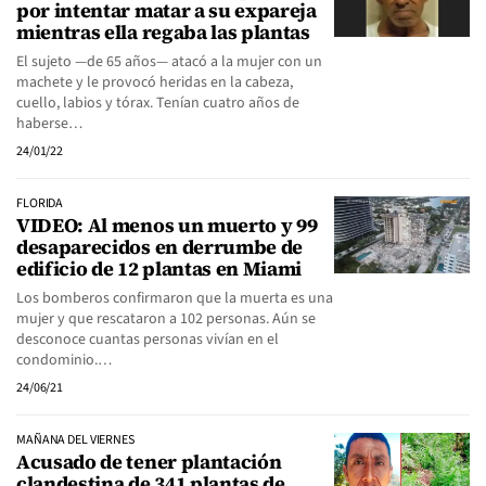
por intentar matar a su expareja
mientras ella regaba las plantas
El sujeto —de 65 años— atacó a la mujer con un
machete y le provocó heridas en la cabeza,
cuello, labios y tórax. Tenían cuatro años de
haberse…
24/01/22
FLORIDA
VIDEO: Al menos un muerto y 99
desaparecidos en derrumbe de
edificio de 12 plantas en Miami
Los bomberos confirmaron que la muerta es una
mujer y que rescataron a 102 personas. Aún se
desconoce cuantas personas vivían en el
condominio.…
24/06/21
MAÑANA DEL VIERNES
Acusado de tener plantación
clandestina de 341 plantas de