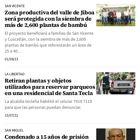
SAN VICENTE
Zona productiva del valle de Jiboa
será protegida con la siembra de
más de 2,600 plantas de bambú
El proyecto beneficiará a familias de San Vicente
y Cuscatlán, con la siembra de más de 2,600
plantas de bambú que reforestarán un área de
25 a 40…
01/09/23
LA LIBERTAD
Retiran plantas y objetos
utilizados para reservar parqueos
en una residencial de Santa Tecla
La alcaldía tecleña habilitó el celular 7919 7119
para que las personas puedan denunciar.
15/07/22
SAN MIGUEL
Condenado a 15 años de prisión