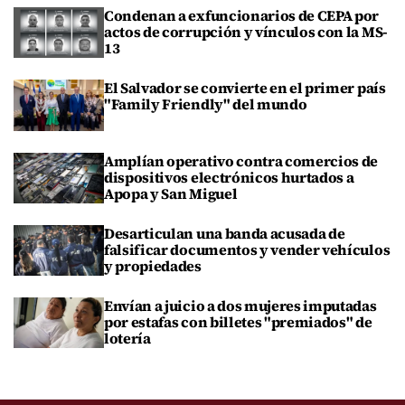
Condenan a exfuncionarios de CEPA por
actos de corrupción y vínculos con la MS-
13
El Salvador se convierte en el primer país
"Family Friendly" del mundo
Amplían operativo contra comercios de
dispositivos electrónicos hurtados a
Apopa y San Miguel
Desarticulan una banda acusada de
falsificar documentos y vender vehículos
y propiedades
Envían a juicio a dos mujeres imputadas
por estafas con billetes "premiados" de
lotería