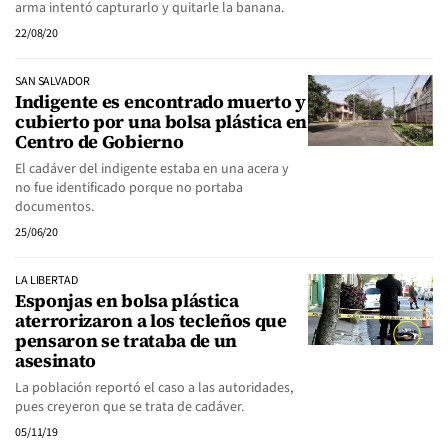
arma intentó capturarlo y quitarle la banana.
22/08/20
SAN SALVADOR
Indigente es encontrado muerto y
cubierto por una bolsa plástica en
Centro de Gobierno
El cadáver del indigente estaba en una acera y
no fue identificado porque no portaba
documentos.
25/06/20
LA LIBERTAD
Esponjas en bolsa plástica
aterrorizaron a los tecleños que
pensaron se trataba de un
asesinato
La población reportó el caso a las autoridades,
pues creyeron que se trata de cadáver.
05/11/19