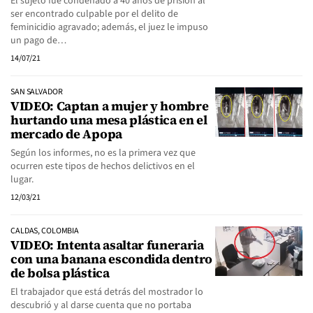
El sujeto fue condenado a 40 años de prisión al
ser encontrado culpable por el delito de
feminicidio agravado; además, el juez le impuso
un pago de…
14/07/21
SAN SALVADOR
VIDEO: Captan a mujer y hombre
hurtando una mesa plástica en el
mercado de Apopa
Según los informes, no es la primera vez que
ocurren este tipos de hechos delictivos en el
lugar.
12/03/21
CALDAS, COLOMBIA
VIDEO: Intenta asaltar funeraria
con una banana escondida dentro
de bolsa plástica
El trabajador que está detrás del mostrador lo
descubrió y al darse cuenta que no portaba