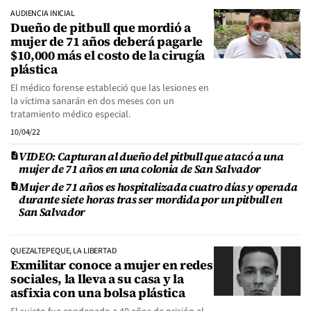
AUDIENCIA INICIAL
Dueño de pitbull que mordió a
mujer de 71 años deberá pagarle
$10,000 más el costo de la cirugía
plástica
El médico forense estableció que las lesiones en
la víctima sanarán en dos meses con un
tratamiento médico especial.
10/04/22
VIDEO: Capturan al dueño del pitbull que atacó a una
mujer de 71 años en una colonia de San Salvador
Mujer de 71 años es hospitalizada cuatro días y operada
durante siete horas tras ser mordida por un pitbull en
San Salvador
QUEZALTEPEQUE, LA LIBERTAD
Exmilitar conoce a mujer en redes
sociales, la lleva a su casa y la
asfixia con una bolsa plástica