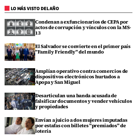
LO MÁS VISTO DEL AÑO
Condenan a exfuncionarios de CEPA por
actos de corrupción y vínculos con la MS-
13
El Salvador se convierte en el primer país
"Family Friendly" del mundo
Amplían operativo contra comercios de
dispositivos electrónicos hurtados a
Apopa y San Miguel
Desarticulan una banda acusada de
falsificar documentos y vender vehículos
y propiedades
Envían a juicio a dos mujeres imputadas
por estafas con billetes "premiados" de
lotería