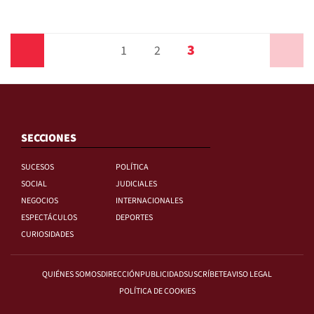
3
Anterior
1
2
Siguiente
SECCIONES
SUCESOS
POLÍTICA
SOCIAL
JUDICIALES
NEGOCIOS
INTERNACIONALES
ESPECTÁCULOS
DEPORTES
CURIOSIDADES
QUIÉNES SOMOS
DIRECCIÓN
PUBLICIDAD
SUSCRÍBETE
AVISO LEGAL
POLÍTICA DE COOKIES