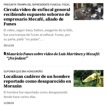
PRESUNTA TRAMPA DEL EXPRESIDENTE FUNES AL FISCAL
Circula video de exfiscal general
recibiendo supuesto soborno de
empresario Mecafé, aliado de
Funes
El video, según Dany Dalton, exagente de la DEA,
fue una trampa de Funes al exfiscal. Funes, por
su parte, pidió "no jodan".…
29/11/16
Mauricio Funes sobre video de Luis Martínez y Mecafé:
“¡No jodan!”
SUPONEN QUE ERA HONDUREÑO
Localizan cadáver de un hombre
reportado como desaparecido en
Morazán
El hombre fue reportado como desaparecido
desde hace varios días.
12/06/16