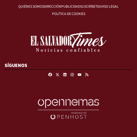
QUIÉNES SOMOS
DIRECCIÓN
PUBLICIDAD
SUSCRÍBETE
AVISO LEGAL
POLÍTICA DE COOKIES
SÍGUENOS
Facebook
X
Linkedin
Instagram
RSS
Youtube