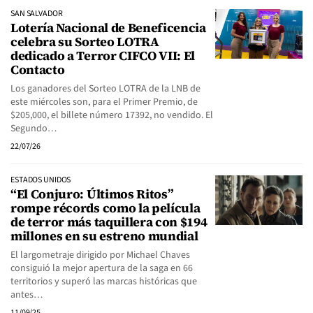
SAN SALVADOR
Lotería Nacional de Beneficencia
celebra su Sorteo LOTRA
dedicado a Terror CIFCO VII: El
Contacto
Los ganadores del Sorteo LOTRA de la LNB de
este miércoles son, para el Primer Premio, de
$205,000, el billete número 17392, no vendido. El
Segundo…
22/07/26
ESTADOS UNIDOS
“El Conjuro: Últimos Ritos”
rompe récords como la película
de terror más taquillera con $194
millones en su estreno mundial
El largometraje dirigido por Michael Chaves
consiguió la mejor apertura de la saga en 66
territorios y superó las marcas históricas que
antes…
11/09/25