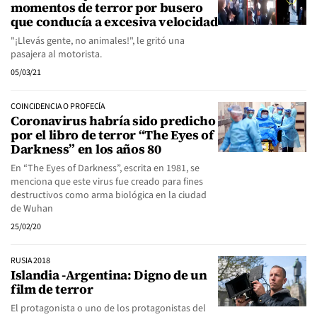
momentos de terror por busero
que conducía a excesiva velocidad
"¡Llevás gente, no animales!", le gritó una
pasajera al motorista.
05/03/21
COINCIDENCIA O PROFECÍA
Coronavirus habría sido predicho
por el libro de terror “The Eyes of
Darkness” en los años 80
En “The Eyes of Darkness”, escrita en 1981, se
menciona que este virus fue creado para fines
destructivos como arma biológica en la ciudad
de Wuhan
25/02/20
RUSIA 2018
Islandia -Argentina: Digno de un
film de terror
El protagonista o uno de los protagonistas del