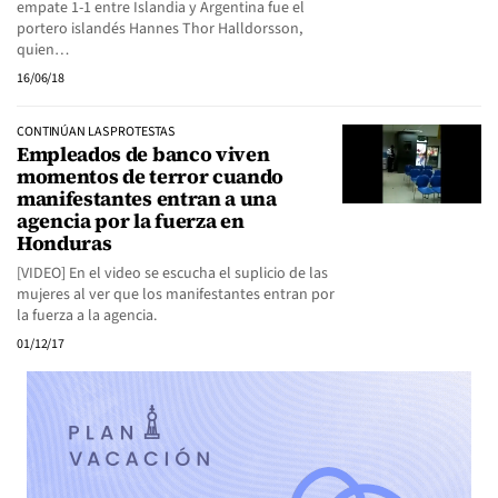
empate 1-1 entre Islandia y Argentina fue el
portero islandés Hannes Thor Halldorsson,
quien…
16/06/18
CONTINÚAN LAS PROTESTAS
Empleados de banco viven
momentos de terror cuando
manifestantes entran a una
agencia por la fuerza en
Honduras
[VIDEO] En el video se escucha el suplicio de las
mujeres al ver que los manifestantes entran por
la fuerza a la agencia.
01/12/17