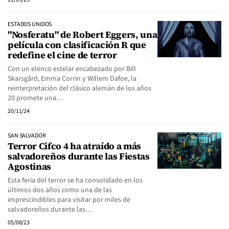
ESTADOS UNIDOS
"Nosferatu" de Robert Eggers, una
película con clasificación R que
redefine el cine de terror
Con un elenco estelar encabezado por Bill
Skarsgård, Emma Corrin y Willem Dafoe, la
reinterpretación del clásico alemán de los años
20 promete una…
20/11/24
SAN SALVADOR
Terror Cifco 4 ha atraído a más
salvadoreños durante las Fiestas
Agostinas
Esta feria del terror se ha consolidado en los
últimos dos años como una de las
imprescindibles para visitar por miles de
salvadoreños durante las…
05/08/23