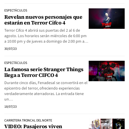
ESPECTÁCULOS
Revelan nuevos personajes que
estarán en Terror Cifco 4
Terror Cifco 4 abrirá sus puertas del 2 al 6 de
agosto. Los horarios serán miércoles de 6:00 pm
a 10:00 pm y de jueves a domingo de 2:00 pm a…
30/07/23
ESPECTÁCULOS
La famosa serie Stranger Things
llega a Terror CIFCO 4
Durante cinco días, Fenadesal se convertirá en el
epicentro del terror, ofreciendo experiencias
verdaderamente aterradoras. La entrada tiene
un…
18/07/23
CARRETERA TRONCAL DEL NORTE
VIDEO: Pasajeros viven