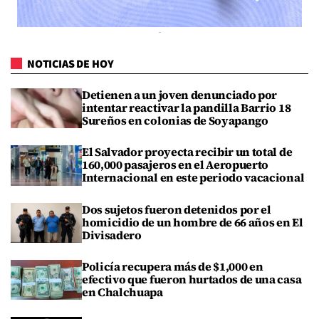
NOTICIAS DE HOY
Detienen a un joven denunciado por
intentar reactivar la pandilla Barrio 18
Sureños en colonias de Soyapango
El Salvador proyecta recibir un total de
160,000 pasajeros en el Aeropuerto
Internacional en este periodo vacacional
Dos sujetos fueron detenidos por el
homicidio de un hombre de 66 años en El
Divisadero
Policía recupera más de $1,000 en
efectivo que fueron hurtados de una casa
en Chalchuapa