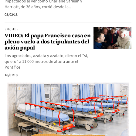
impactados al ver cómo Charlene Sarieann
Harriott, de 36 años, corrió desde la…
03/02/18
EN CHILE
VIDEO: El papa Francisco casa en
pleno vuelo a dos tripulantes del
avión papal
Los agraciados, azafata y azafato, dieron el "sí,
quiero" a 11.000 metros de altura ante el
Pontífice
18/01/18