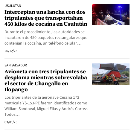
USULUTÁN
Interceptan una lancha con dos
tripulantes que transportaban
450 kilos de cocaína en Usulután
Durante el procedimiento, las autoridades se
incautaron de 450 paquetes rectangulares que
contenían la cocaína, un teléfono celular,…
26/12/25
SAN SALVADOR
Avioneta con tres tripulantes se
desploma mientras sobrevolaba
el sector de Changallo en
Ilopango
Los tripulantes de la aeronave Cessna 172
matrícula YS-153-PE fueron identificados como
William Sandoval, Miguel Elías y Andrés Cortez.
Todos…
03/01/25