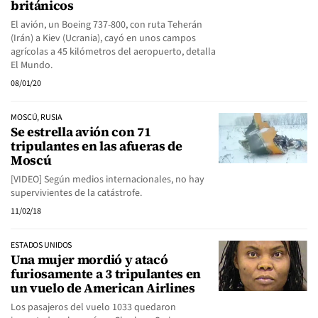
británicos
El avión, un Boeing 737-800, con ruta Teherán
(Irán) a Kiev (Ucrania), cayó en unos campos
agrícolas a 45 kilómetros del aeropuerto, detalla
El Mundo.
08/01/20
MOSCÚ, RUSIA
Se estrella avión con 71
tripulantes en las afueras de
Moscú
[VIDEO] Según medios internacionales, no hay
supervivientes de la catástrofe.
11/02/18
ESTADOS UNIDOS
Una mujer mordió y atacó
furiosamente a 3 tripulantes en
un vuelo de American Airlines
Los pasajeros del vuelo 1033 quedaron