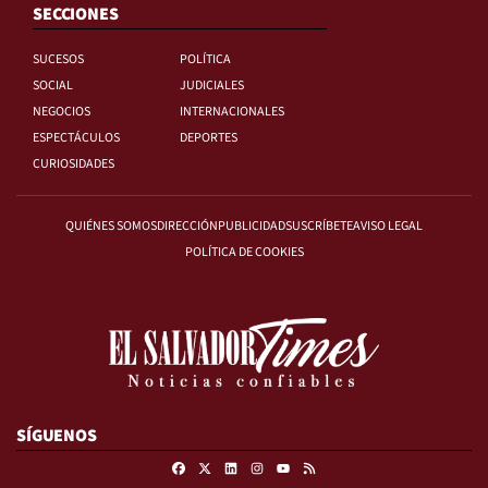
SECCIONES
SUCESOS
POLÍTICA
SOCIAL
JUDICIALES
NEGOCIOS
INTERNACIONALES
ESPECTÁCULOS
DEPORTES
CURIOSIDADES
QUIÉNES SOMOS
DIRECCIÓN
PUBLICIDAD
SUSCRÍBETE
AVISO LEGAL
POLÍTICA DE COOKIES
SÍGUENOS
Facebook
X
Linkedin
Instagram
RSS
Youtube