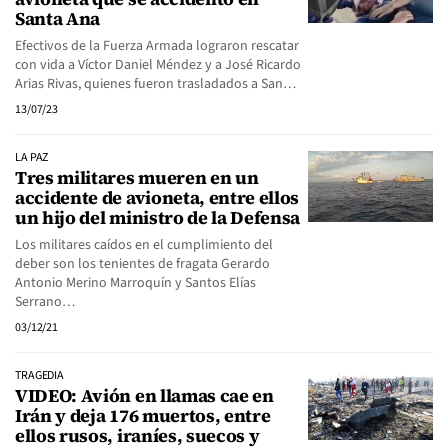
Santa Ana
Efectivos de la Fuerza Armada lograron rescatar
con vida a Víctor Daniel Méndez y a José Ricardo
Arias Rivas, quienes fueron trasladados a San…
13/07/23
LA PAZ
Tres militares mueren en un
accidente de avioneta, entre ellos
un hijo del ministro de la Defensa
Los militares caídos en el cumplimiento del
deber son los tenientes de fragata Gerardo
Antonio Merino Marroquín y Santos Elías
Serrano…
03/12/21
TRAGEDIA
VIDEO: Avión en llamas cae en
Irán y deja 176 muertos, entre
ellos rusos, iraníes, suecos y