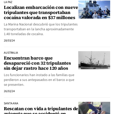
LA PAZ
Localizan embarcación con nueve
tripulantes que transportaban
cocaína valorada en $37 millones
La Marina Nacional descubrió que los tripulantes
transportaban en la lancha aproximadamente
1.48 toneladas de cocaína.
28/03/24
AUSTRALIA
Encuentran barco que
desapareció con 32 tripulantes
sin dejar rastro hace 120 años
Los funcionarios han instado a las familias que
perdieron a sus antepasados ​​en el barco a que
se presenten.
26/02/24
SANTA ANA
Rescatan con vida a tripulantes de
avioneta que se accidentó en