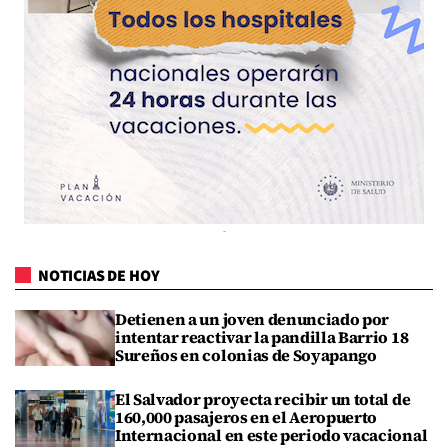
NOTICIAS DE HOY
Detienen a un joven denunciado por
intentar reactivar la pandilla Barrio 18
Sureños en colonias de Soyapango
El Salvador proyecta recibir un total de
160,000 pasajeros en el Aeropuerto
Internacional en este periodo vacacional