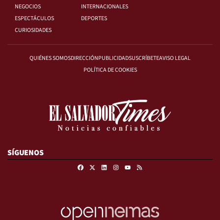
NEGOCIOS
INTERNACIONALES
ESPECTÁCULOS
DEPORTES
CURIOSIDADES
QUIÉNES SOMOS
DIRECCIÓN
PUBLICIDAD
SUSCRÍBETE
AVISO LEGAL
POLÍTICA DE COOKIES
SÍGUENOS
Facebook
X
Linkedin
Instagram
RSS
Youtube