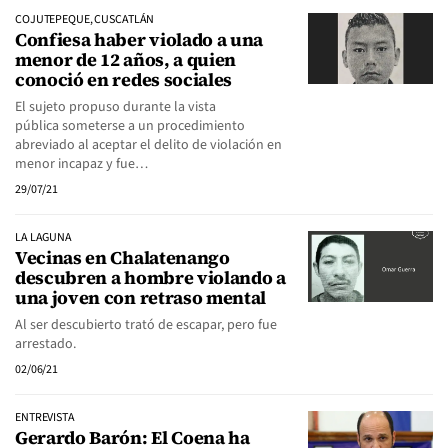
COJUTEPEQUE, CUSCATLÁN
Confiesa haber violado a una
menor de 12 años, a quien
conoció en redes sociales
El sujeto propuso durante la vista
pública someterse a un procedimiento
abreviado al aceptar el delito de violación en
menor incapaz y fue…
29/07/21
LA LAGUNA
Vecinas en Chalatenango
descubren a hombre violando a
una joven con retraso mental
Al ser descubierto trató de escapar, pero fue
arrestado.
02/06/21
ENTREVISTA
Gerardo Barón: El Coena ha