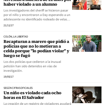
haber violado a un alumno
Los investigadores del sheriff se hicieron pasar
por el niño y encontraron a Day esperando a un
adolescente no identificado rodeado de velas…
21/11/17
COLÓN, LA LIBERTAD
Recapturan a marero que pidió a
policías que no lo metieran a
celda porque "lo podían violar" y
luego se fugó
Los dos policías que cedieron a la inusual
petición han sido detenidos en vías de
investigación.
19/05/17
SEGÚN CIFRAS OFICIALES
Un niño es violado cada ocho
horas en El Salvador
La creación de un registro de violadores ayudará