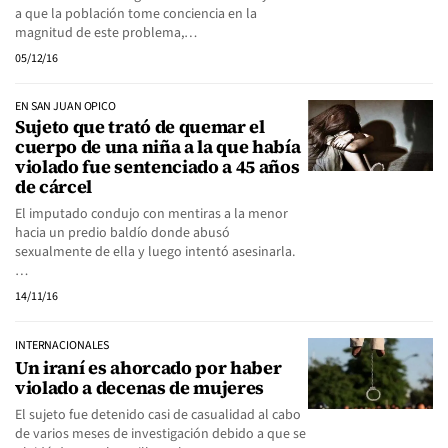
a que la población tome conciencia en la
magnitud de este problema,…
05/12/16
EN SAN JUAN OPICO
Sujeto que trató de quemar el
cuerpo de una niña a la que había
violado fue sentenciado a 45 años
de cárcel
El imputado condujo con mentiras a la menor
hacia un predio baldío donde abusó
sexualmente de ella y luego intentó asesinarla.
…
14/11/16
INTERNACIONALES
Un iraní es ahorcado por haber
violado a decenas de mujeres
El sujeto fue detenido casi de casualidad al cabo
de varios meses de investigación debido a que se