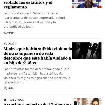
violado los estatutos y el
reglamento
En una plática con El Salvador Times, el
representante del sector empresarial valoró
diferentes situaciones del partido y la
profundidad de los…
07/05/19
VIOLACIÓN
Madre que había sufrido violencia
de su compañero de vida
descubre que este había violado a
su hija de 9 años
Las entrevistas fueron desenmarañando que la
madre de la niña también había sufrido de
violencia física y psicológica cuando mantuvo la
relación con…
27/12/18
ESTADOS UNIDOS
Arrestan a maestra de 22 años por