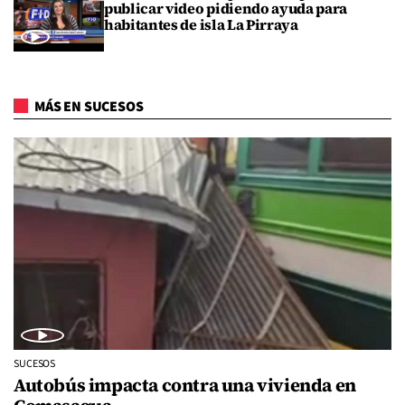
publicar video pidiendo ayuda para
habitantes de isla La Pirraya
MÁS EN SUCESOS
SUCESOS
Autobús impacta contra una vivienda en