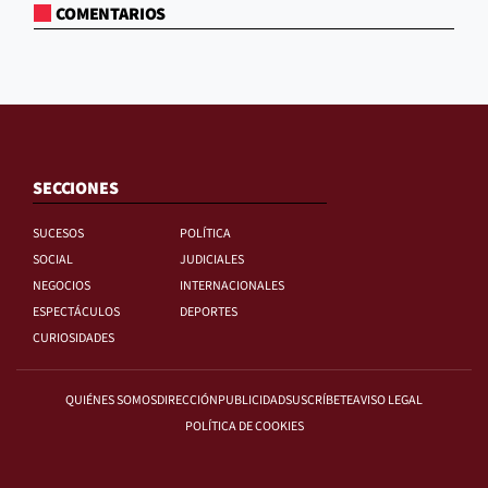
COMENTARIOS
SECCIONES
SUCESOS
POLÍTICA
SOCIAL
JUDICIALES
NEGOCIOS
INTERNACIONALES
ESPECTÁCULOS
DEPORTES
CURIOSIDADES
QUIÉNES SOMOS
DIRECCIÓN
PUBLICIDAD
SUSCRÍBETE
AVISO LEGAL
POLÍTICA DE COOKIES