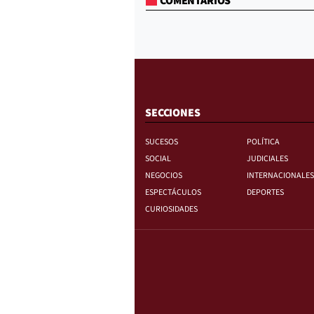
COMENTARIOS
SECCIONES
SUCESOS
POLÍTICA
SOCIAL
JUDICIALES
NEGOCIOS
INTERNACIONALES
ESPECTÁCULOS
DEPORTES
CURIOSIDADES