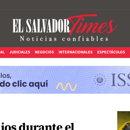
IAL
JUDICIALES
NEGOCIOS
INTERNACIONALES
ESPECTÁCULOS
jos durante el