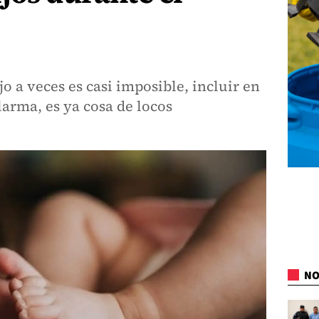
jo a veces es casi imposible, incluir en
larma, es ya cosa de locos
NO