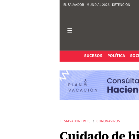
EL SALVADOR
MUNDIAL 2026
DETENCIÓN
SUCESOS
POLÍTICA
SOC
EL SALVADOR TIMES
CORONAVIRUS
Cuidado de hi