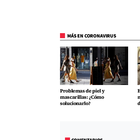
MÁS EN CORONAVIRUS
Problemas de piel y
E
mascarillas: ¿Cómo
m
solucionarlo?
d