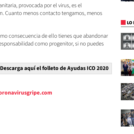
nitaria, provocada por el virus, es el
ien. Cuanto menos contacto tengamos, menos
LO 
 como consecuencia de ello tienes que abandonar
esponsabilidad como progenitor, si no puedes
 Descarga aquí el folleto de Ayudas ICO 2020
oronavirusgripe.com