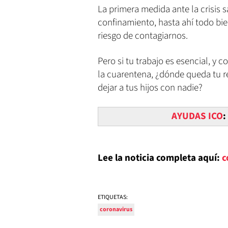
La primera medida ante la crisis sa
confinamiento, hasta ahí todo b
riesgo de contagiarnos.
Pero si tu trabajo es esencial, y
la cuarentena, ¿dónde queda tu r
dejar a tus hijos con nadie?
AYUDAS ICO
:
Lee la noticia completa aquí:
c
ETIQUETAS:
coronavirus