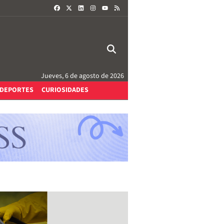
FACEBOOK
X
LINKEDIN
INSTAGRAM
RSS
YOUTUBE
Jueves, 6 de agosto de 2026
DEPORTES
CURIOSIDADES