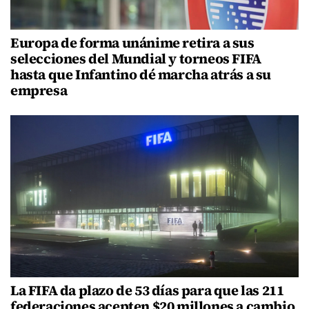
Europa de forma unánime retira a sus
selecciones del Mundial y torneos FIFA
hasta que Infantino dé marcha atrás a su
empresa
La FIFA da plazo de 53 días para que las 211
federaciones acepten $20 millones a cambio