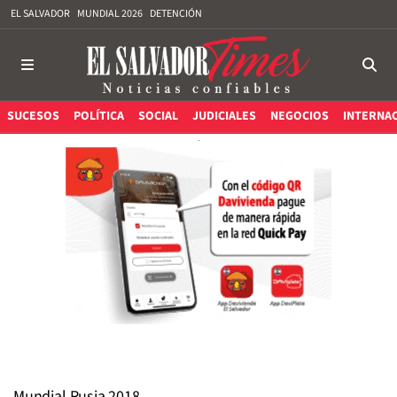
EL SALVADOR
MUNDIAL 2026
DETENCIÓN
SUCESOS
POLÍTICA
SOCIAL
JUDICIALES
NEGOCIOS
INTERNA
Mundial Rusia 2018