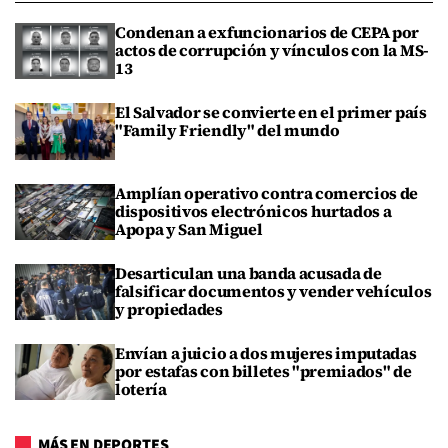
Condenan a exfuncionarios de CEPA por
actos de corrupción y vínculos con la MS-
13
El Salvador se convierte en el primer país
"Family Friendly" del mundo
Amplían operativo contra comercios de
dispositivos electrónicos hurtados a
Apopa y San Miguel
Desarticulan una banda acusada de
falsificar documentos y vender vehículos
y propiedades
Envían a juicio a dos mujeres imputadas
por estafas con billetes "premiados" de
lotería
MÁS EN DEPORTES