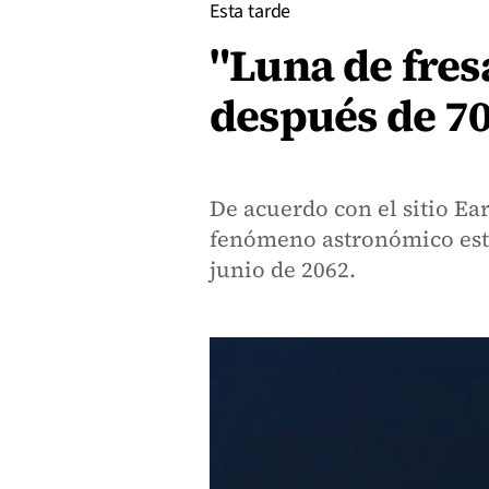
Esta tarde
"Luna de fresa
después de 7
De acuerdo con el sitio Ea
fenómeno astronómico este
junio de 2062.