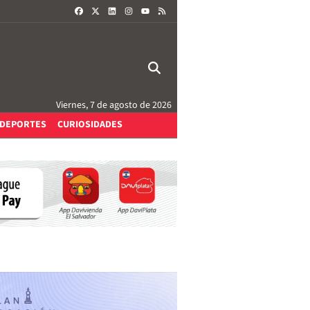
FACEBOOK
X
LINKEDIN
INSTAGRAM
RSS
YOUTUBE
Viernes, 7 de agosto de 2026
DEPORTES
CURIOSIDADES