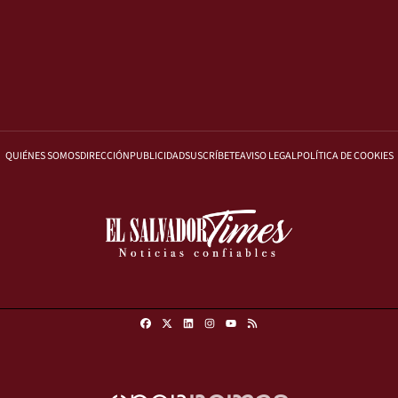
QUIÉNES SOMOS
DIRECCIÓN
PUBLICIDAD
SUSCRÍBETE
AVISO LEGAL
POLÍTICA DE COOKIES
Facebook
X
Linkedin
Instagram
RSS
Youtube