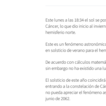
Este lunes a las 18:34 el sol se p
Cáncer, lo que dio inicio al invier
hemisferio norte.
Este es un fenómeno astronómico
en solsticio de verano para el hem
De acuerdo con cálculos matemáti
sin embargo no ha existido una l
El solsticio de este año coincidir
entrando a la constelación de Cán
no pueda apreciar el fenómeno as
junio de 2062.