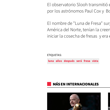
El observatorio Slooh transmitió 
por los astrónomos Paul Cox y B
El nombre de "Luna de Fresa" surg
América del Norte, tenían la creen
iniciar la cosecha de fresas y era
ETIQUETAS:
luna
años
después
será
fresa
vista
MÁS EN INTERNACIONALES