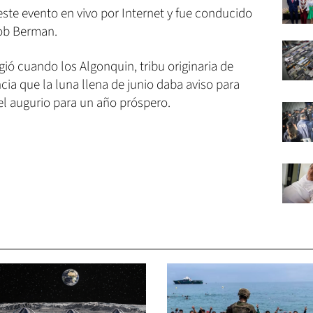
este evento en vivo por Internet y fue conducido
ob Berman.
ió cuando los Algonquin, tribu originaria de
cia que la luna llena de junio daba aviso para
 el augurio para un año próspero.