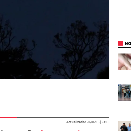
NO
Actualizado:
20/06/16 |
23:15