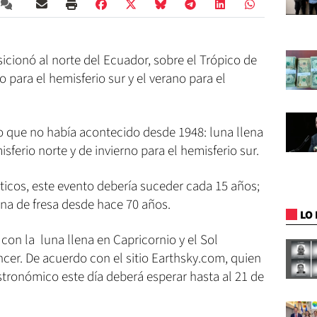
osicionó al norte del Ecuador, sobre el Trópico de
no para el hemisferio sur y el verano para el
 que no había acontecido desde 1948: luna llena
isferio norte y de invierno para el hemisferio sur.
cos, este evento debería suceder cada 15 años;
una de fresa desde hace 70 años.
LO 
á con la luna llena en Capricornio y el Sol
cer. De acuerdo con el sitio Earthsky.com, quien
tronómico este día deberá esperar hasta al 21 de