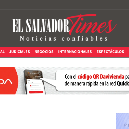
IAL
JUDICIALES
NEGOCIOS
INTERNACIONALES
ESPECTÁCULOS