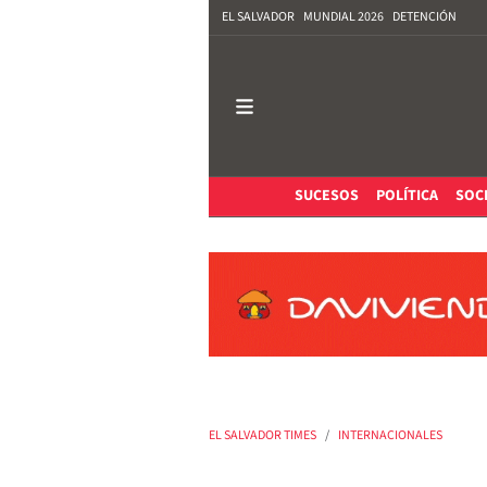
EL SALVADOR
MUNDIAL 2026
DETENCIÓN
SUCESOS
POLÍTICA
SOC
EL SALVADOR TIMES
INTERNACIONALES