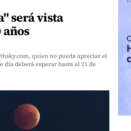
" será vista
0 años
rthsky.com, quien no pueda apreciar el
 día deberá esperar hasta al 21 de