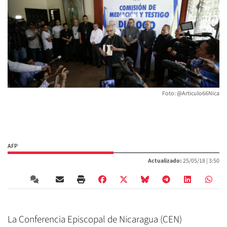
Foto: @Articulo66Nica
AFP
Actualizado:
25/05/18 |
3:50
La Conferencia Episcopal de Nicaragua (CEN)