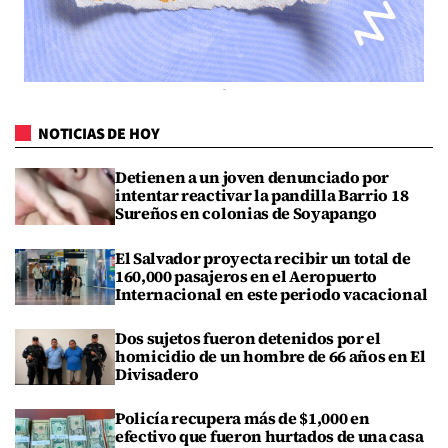
NOTICIAS DE HOY
Detienen a un joven denunciado por
intentar reactivar la pandilla Barrio 18
Sureños en colonias de Soyapango
El Salvador proyecta recibir un total de
160,000 pasajeros en el Aeropuerto
Internacional en este periodo vacacional
Dos sujetos fueron detenidos por el
homicidio de un hombre de 66 años en El
Divisadero
Policía recupera más de $1,000 en
efectivo que fueron hurtados de una casa