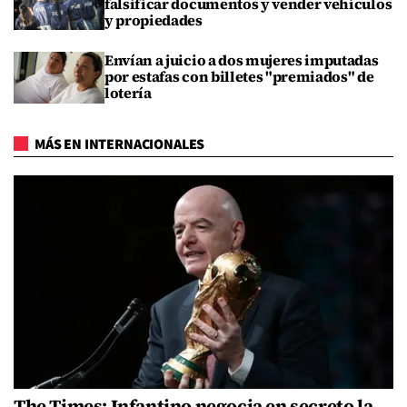
falsificar documentos y vender vehículos
y propiedades
Envían a juicio a dos mujeres imputadas
por estafas con billetes "premiados" de
lotería
MÁS EN INTERNACIONALES
The Times: Infantino negocia en secreto la