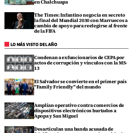
en Chalchuapa
The Times: Infantino negocia en secreto
la final del Mundial 2030 con Marruecos a
cambio de apoyo para reelegirse al frente
de la FIFA
LO MÁS VISTO DEL AÑO
Condenan a exfuncionarios de CEPA por
actos de corrupción y vínculos con la MS-
13
El Salvador se convierte en el primer país
"Family Friendly" del mundo
Amplían operativo contra comercios de
dispositivos electrónicos hurtados a
Apopa y San Miguel
Desarticulan una banda acusada de