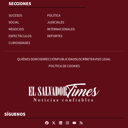
SECCIONES
SUCESOS
POLÍTICA
SOCIAL
JUDICIALES
NEGOCIOS
INTERNACIONALES
ESPECTÁCULOS
DEPORTES
CURIOSIDADES
QUIÉNES SOMOS
DIRECCIÓN
PUBLICIDAD
SUSCRÍBETE
AVISO LEGAL
POLÍTICA DE COOKIES
SÍGUENOS
Facebook
X
Linkedin
Instagram
RSS
Youtube