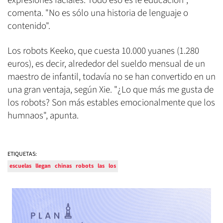
expresiones faciales. Todo eso es le educación",
comenta. "No es sólo una historia de lenguaje o
contenido".
Los robots Keeko, que cuesta 10.000 yuanes (1.280
euros), es decir, alrededor del sueldo mensual de un
maestro de infantil, todavía no se han convertido en un
una gran ventaja, según Xie. "¿Lo que más me gusta de
los robots? Son más estables emocionalmente que los
humnaos", apunta.
ETIQUETAS:
escuelas
llegan
chinas
robots
las
los