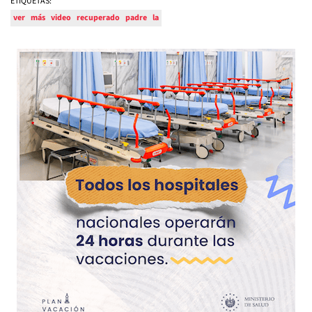
ETIQUETAS:
ver
más
video
recuperado
padre
la