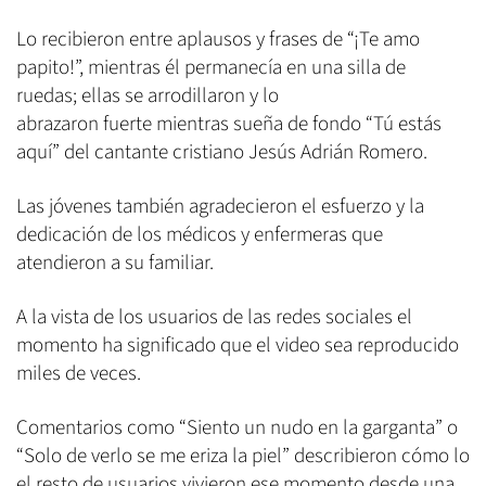
Lo recibieron entre aplausos y frases de “¡Te amo
papito!”, mientras él permanecía en una silla de
ruedas; ellas se arrodillaron y lo
abrazaron fuerte mientras sueña de fondo “Tú estás
aquí” del cantante cristiano Jesús Adrián Romero.
Las jóvenes también agradecieron el esfuerzo y la
dedicación de los médicos y enfermeras que
atendieron a su familiar.
A la vista de los usuarios de las redes sociales el
momento ha significado que el video sea reproducido
miles de veces.
Comentarios como “Siento un nudo en la garganta” o
“Solo de verlo se me eriza la piel” describieron cómo lo
el resto de usuarios vivieron ese momento desde una