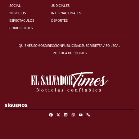
SOCIAL
JUDICIALES
NEGOCIOS
INTERNACIONALES
ESPECTÁCULOS
DEPORTES
CURIOSIDADES
QUIÉNES SOMOS
DIRECCIÓN
PUBLICIDAD
SUSCRÍBETE
AVISO LEGAL
POLÍTICA DE COOKIES
SÍGUENOS
Facebook
X
Linkedin
Instagram
RSS
Youtube