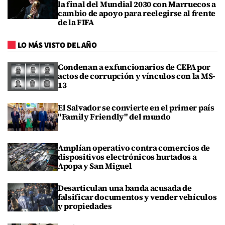
la final del Mundial 2030 con Marruecos a
cambio de apoyo para reelegirse al frente
de la FIFA
LO MÁS VISTO DEL AÑO
Condenan a exfuncionarios de CEPA por
actos de corrupción y vínculos con la MS-
13
El Salvador se convierte en el primer país
"Family Friendly" del mundo
Amplían operativo contra comercios de
dispositivos electrónicos hurtados a
Apopa y San Miguel
Desarticulan una banda acusada de
falsificar documentos y vender vehículos
y propiedades