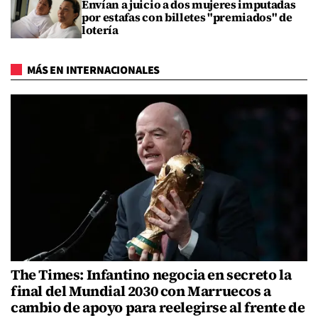
Envían a juicio a dos mujeres imputadas
por estafas con billetes "premiados" de
lotería
MÁS EN INTERNACIONALES
The Times: Infantino negocia en secreto la
final del Mundial 2030 con Marruecos a
cambio de apoyo para reelegirse al frente de