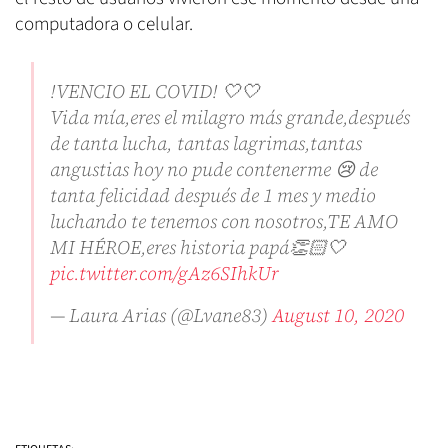
computadora o celular.
!VENCIO EL COVID! 🤍🤍
Vida mía,eres el milagro más grande,después
de tanta lucha, tantas lagrimas,tantas
angustias hoy no pude contenerme 😢 de
tanta felicidad después de 1 mes y medio
luchando te tenemos con nosotros,TE AMO
MI HÉROE,eres historia papá👏🏻🤍
pic.twitter.com/gAz6SIhkUr
— Laura Arias (@Lvane83)
August 10, 2020