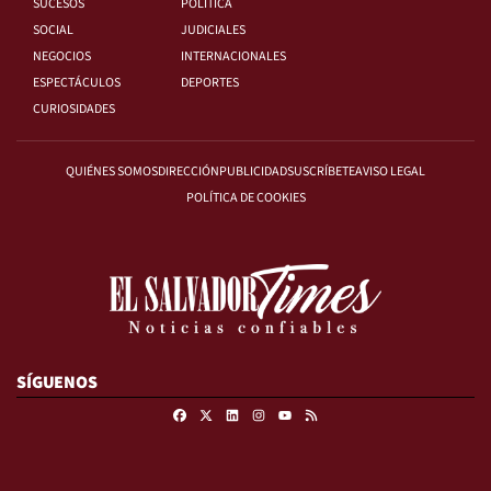
SUCESOS
POLÍTICA
SOCIAL
JUDICIALES
NEGOCIOS
INTERNACIONALES
ESPECTÁCULOS
DEPORTES
CURIOSIDADES
QUIÉNES SOMOS
DIRECCIÓN
PUBLICIDAD
SUSCRÍBETE
AVISO LEGAL
POLÍTICA DE COOKIES
SÍGUENOS
Facebook
X
Linkedin
Instagram
RSS
Youtube