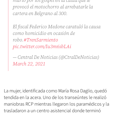
murió por los golpes en la caída que le
provocó el motochorro al arrebatarle la
cartera en Belgrano al 300.
El fiscal Federico Medone caratuló la causa
como homicidio en ocasión de
robo.
#TrenSarmiento
pic.twitter.com/Iu3m6sbLAi
— Central De Noticias (@CtralDeNoticias)
March 22, 2021
La mujer, identificada como María Rosa Daglio, quedó
tendida en la acera. Uno de los transeúntes le realizó
maniobras RCP mientras llegaron los paramédicos y la
trasladaron a un centro asistencial donde terminó