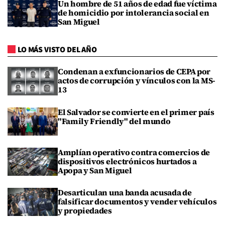
Un hombre de 51 años de edad fue víctima
de homicidio por intolerancia social en
San Miguel
LO MÁS VISTO DEL AÑO
Condenan a exfuncionarios de CEPA por
actos de corrupción y vínculos con la MS-
13
El Salvador se convierte en el primer país
"Family Friendly" del mundo
Amplían operativo contra comercios de
dispositivos electrónicos hurtados a
Apopa y San Miguel
Desarticulan una banda acusada de
falsificar documentos y vender vehículos
y propiedades