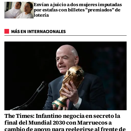
Envían a juicio a dos mujeres imputadas
por estafas con billetes "premiados" de
lotería
MÁS EN INTERNACIONALES
The Times: Infantino negocia en secreto la
final del Mundial 2030 con Marruecos a
cambio de apoyo para reelegirse al frente de