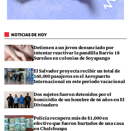
NOTICIAS DE HOY
Detienen a un joven denunciado por
intentar reactivar la pandilla Barrio 18
Sureños en colonias de Soyapango
El Salvador proyecta recibir un total de
160,000 pasajeros en el Aeropuerto
Internacional en este periodo vacacional
Dos sujetos fueron detenidos por el
homicidio de un hombre de 66 años en El
Divisadero
Policía recupera más de $1,000 en
efectivo que fueron hurtados de una casa
en Chalchuapa