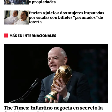
y propiedades
Envían a juicio a dos mujeres imputadas
por estafas con billetes "premiados" de
lotería
MÁS EN INTERNACIONALES
The Times: Infantino negocia en secreto la