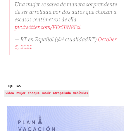
Una mujer se salva de manera sorprendente
de ser arrollada por dos autos que chocan a
escasos centímetros de ella
pic.twitter.com/EFs5BN8Fcl
— RT en Español (@ActualidadRT)
October
5, 2021
ETIQUETAS:
video
mujer
choque
morir
atropellada
vehículos