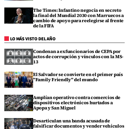
The Times: Infantino negocia en secreto
la final del Mundial 2030 con Marruecos a
cambio de apoyo para reelegirse al frente
de la FIFA
LO MÁS VISTO DEL AÑO
Condenan a exfuncionarios de CEPA por
actos de corrupción y vínculos con la MS-
13
El Salvador se convierte en el primer país
"Family Friendly" del mundo
Amplían operativo contra comercios de
dispositivos electrónicos hurtados a
Apopa y San Miguel
Desarticulan una banda acusada de
falsificar documentos y vender vehículos