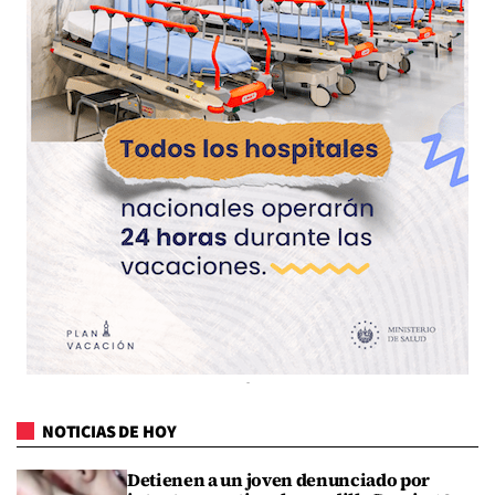
NOTICIAS DE HOY
Detienen a un joven denunciado por