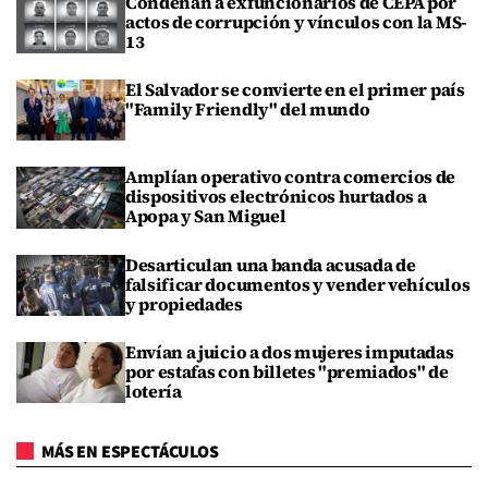
Condenan a exfuncionarios de CEPA por
actos de corrupción y vínculos con la MS-
13
El Salvador se convierte en el primer país
"Family Friendly" del mundo
Amplían operativo contra comercios de
dispositivos electrónicos hurtados a
Apopa y San Miguel
Desarticulan una banda acusada de
falsificar documentos y vender vehículos
y propiedades
Envían a juicio a dos mujeres imputadas
por estafas con billetes "premiados" de
lotería
MÁS EN ESPECTÁCULOS