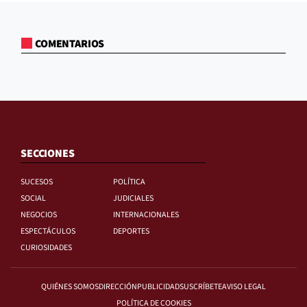
COMENTARIOS
SECCIONES
SUCESOS
POLÍTICA
SOCIAL
JUDICIALES
NEGOCIOS
INTERNACIONALES
ESPECTÁCULOS
DEPORTES
CURIOSIDADES
QUIÉNES SOMOS
DIRECCIÓN
PUBLICIDAD
SUSCRÍBETE
AVISO LEGAL
POLÍTICA DE COOKIES