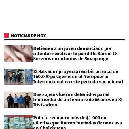
NOTICIAS DE HOY
Detienen a un joven denunciado por
intentar reactivar la pandilla Barrio 18
Sureños en colonias de Soyapango
El Salvador proyecta recibir un total de
160,000 pasajeros en el Aeropuerto
Internacional en este periodo vacacional
Dos sujetos fueron detenidos por el
homicidio de un hombre de 66 años en El
Divisadero
Policía recupera más de $1,000 en
efectivo que fueron hurtados de una casa
en Chalchuapa