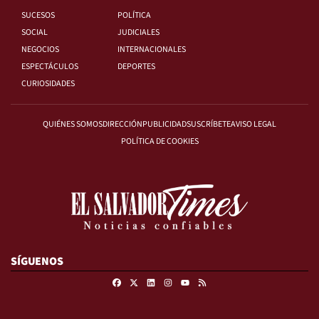
SUCESOS
POLÍTICA
SOCIAL
JUDICIALES
NEGOCIOS
INTERNACIONALES
ESPECTÁCULOS
DEPORTES
CURIOSIDADES
QUIÉNES SOMOS
DIRECCIÓN
PUBLICIDAD
SUSCRÍBETE
AVISO LEGAL
POLÍTICA DE COOKIES
SÍGUENOS
Facebook
X
Linkedin
Instagram
RSS
Youtube