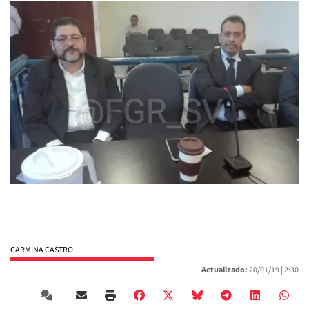
CARMINA CASTRO
Actualizado:
20/01/19 |
2:30