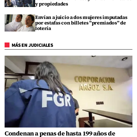
y propiedades
Envían a juicio a dos mujeres imputadas
por estafas con billetes "premiados" de
lotería
MÁS EN JUDICIALES
Condenan a penas de hasta 199 años de