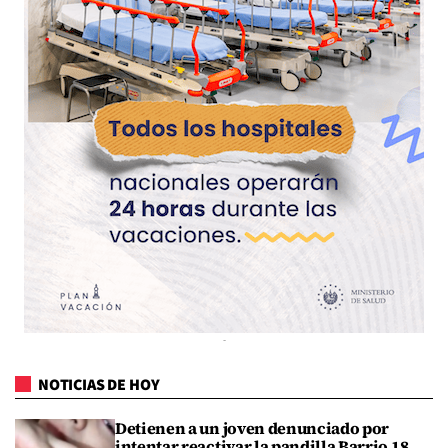
NOTICIAS DE HOY
Detienen a un joven denunciado por
intentar reactivar la pandilla Barrio 18