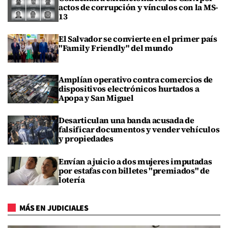
actos de corrupción y vínculos con la MS-
13
El Salvador se convierte en el primer país
"Family Friendly" del mundo
Amplían operativo contra comercios de
dispositivos electrónicos hurtados a
Apopa y San Miguel
Desarticulan una banda acusada de
falsificar documentos y vender vehículos
y propiedades
Envían a juicio a dos mujeres imputadas
por estafas con billetes "premiados" de
lotería
MÁS EN JUDICIALES