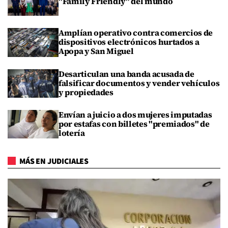
"Family Friendly" del mundo
Amplían operativo contra comercios de
dispositivos electrónicos hurtados a
Apopa y San Miguel
Desarticulan una banda acusada de
falsificar documentos y vender vehículos
y propiedades
Envían a juicio a dos mujeres imputadas
por estafas con billetes "premiados" de
lotería
MÁS EN JUDICIALES