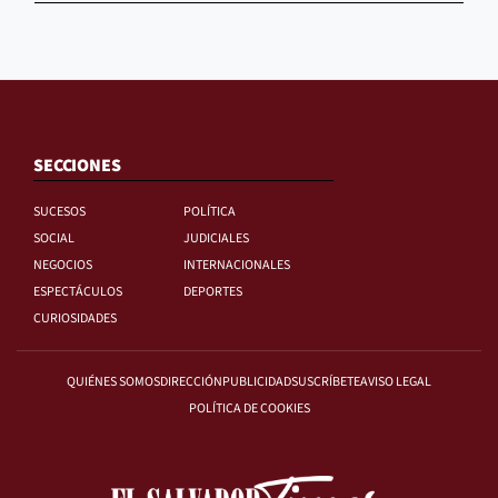
SECCIONES
SUCESOS
POLÍTICA
SOCIAL
JUDICIALES
NEGOCIOS
INTERNACIONALES
ESPECTÁCULOS
DEPORTES
CURIOSIDADES
QUIÉNES SOMOS
DIRECCIÓN
PUBLICIDAD
SUSCRÍBETE
AVISO LEGAL
POLÍTICA DE COOKIES