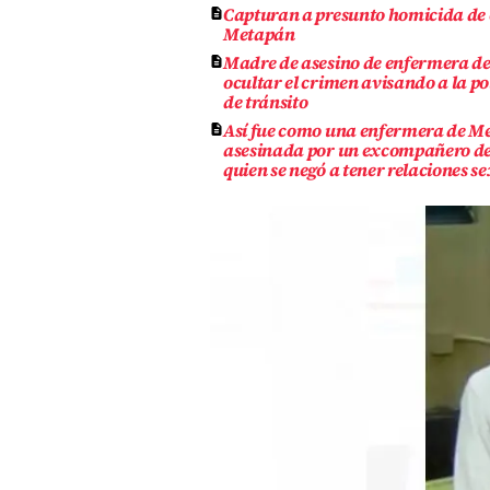
Capturan a presunto homicida de
Metapán
Madre de asesino de enfermera d
ocultar el crimen avisando a la po
de tránsito
Así fue como una enfermera de Me
asesinada por un excompañero de 
quien se negó a tener relaciones s