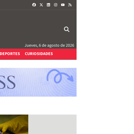
FACEBOOK
X
LINKEDIN
INSTAGRAM
RSS
YOUTUBE
Jueves, 6 de agosto de 2026
DEPORTES
CURIOSIDADES