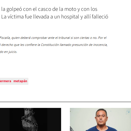
 la golpeó con el casco de la moto y con los
a víctima fue llevada a un hospital y allí falleció
fermera
metapán