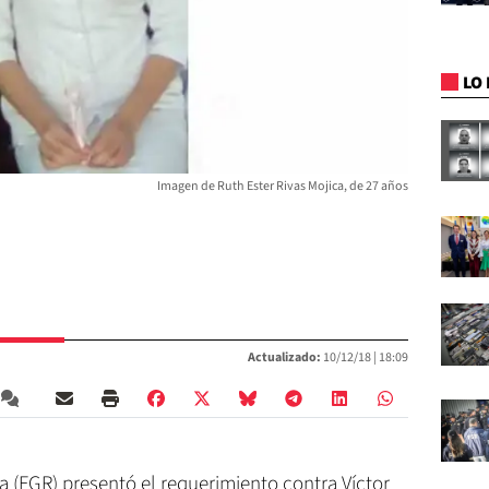
LO 
Imagen de Ruth Ester Rivas Mojica, de 27 años
Actualizado:
10/12/18 |
18:09
ca (FGR) presentó el requerimiento contra Víctor