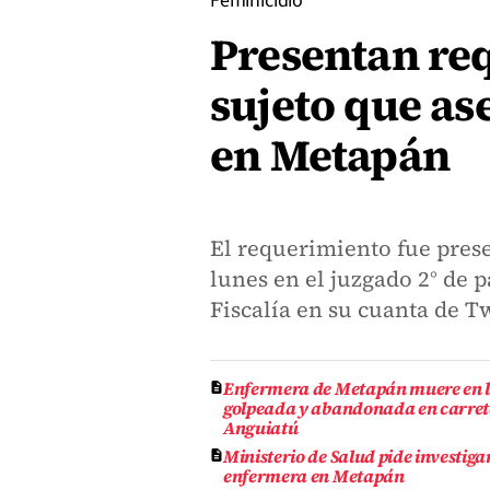
Feminicidio
Presentan re
sujeto que as
en Metapán
El requerimiento fue prese
lunes en el juzgado 2° de 
Fiscalía en su cuanta de Tw
Enfermera de Metapán muere en la
golpeada y abandonada en carret
Anguiatú
Ministerio de Salud pide investigar
enfermera en Metapán