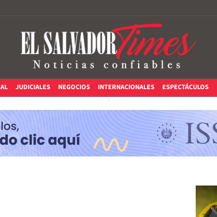
IAL
JUDICIALES
NEGOCIOS
INTERNACIONALES
ESPECTÁCULOS