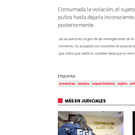
Consumada la violación, el sujeto
puños hasta dejarla inconsciente. L
posteriormente.
ETIQUETAS:
presentan
asesino
requerimiento
sujeto
en
MÁS EN JUDICIALES