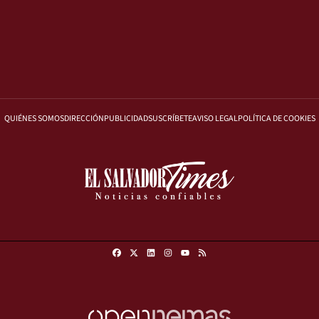
QUIÉNES SOMOS
DIRECCIÓN
PUBLICIDAD
SUSCRÍBETE
AVISO LEGAL
POLÍTICA DE COOKIES
Facebook
X
Linkedin
Instagram
RSS
Youtube