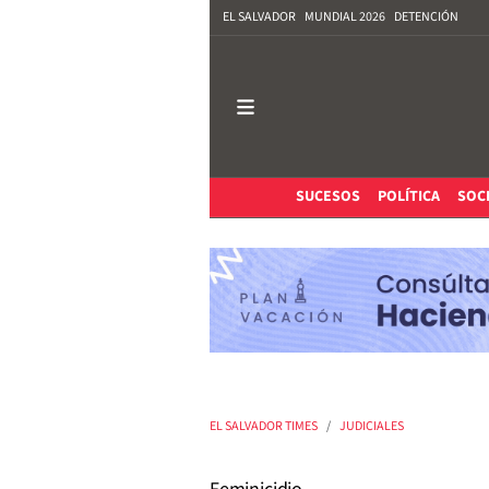
EL SALVADOR
MUNDIAL 2026
DETENCIÓN
SUCESOS
POLÍTICA
SOC
EL SALVADOR TIMES
JUDICIALES