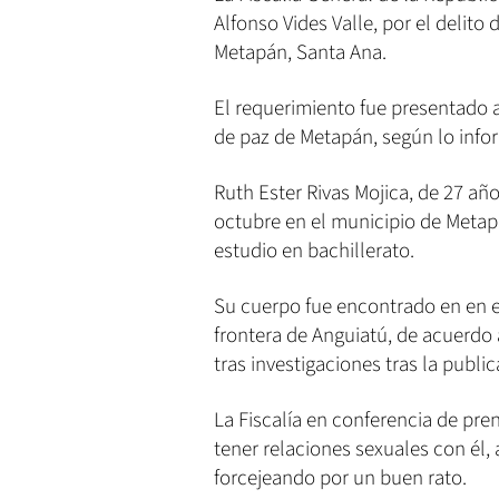
Alfonso Vides Valle, por el delito
Metapán, Santa Ana.
El requerimiento fue presentado a
de paz de Metapán, según lo infor
Ruth Ester Rivas Mojica, de 27 añ
octubre en el municipio de Metap
estudio en bachillerato.
Su cuerpo fue encontrado en en e
frontera de Anguiatú, de acuerdo a
tras investigaciones tras la publi
La Fiscalía en conferencia de pre
tener relaciones sexuales con él, 
forcejeando por un buen rato.