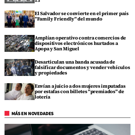
13
El Salvador se convierte en el primer país
"Family Friendly" del mundo
Amplían operativo contra comercios de
dispositivos electrónicos hurtados a
Apopa y San Miguel
Desarticulan una banda acusada de
falsificar documentos y vender vehículos
y propiedades
Envían a juicio a dos mujeres imputadas
por estafas con billetes "premiados" de
lotería
MÁS EN NOVEDADES