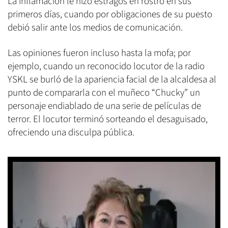
La inflamación le hizo estragos en rostro en sus
primeros días, cuando por obligaciones de su puesto
debió salir ante los medios de comunicación.
Las opiniones fueron incluso hasta la mofa; por
ejemplo, cuando un reconocido locutor de la radio
YSKL se burló de la apariencia facial de la alcaldesa al
punto de compararla con el muñeco “Chucky” un
personaje endiablado de una serie de películas de
terror. El locutor terminó sorteando el desaguisado,
ofreciendo una disculpa pública.