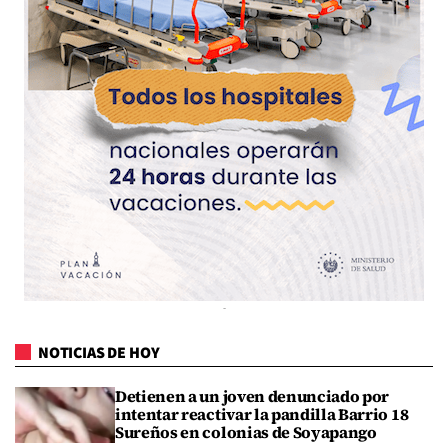
NOTICIAS DE HOY
Detienen a un joven denunciado por
intentar reactivar la pandilla Barrio 18
Sureños en colonias de Soyapango